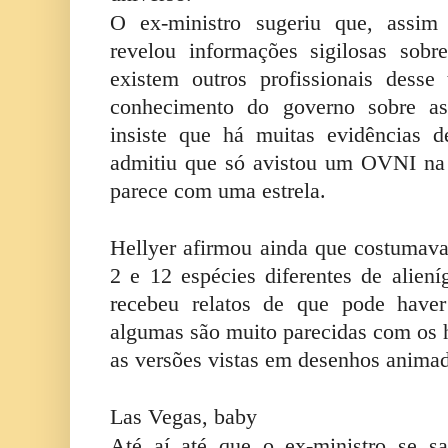
O ex-ministro sugeriu que, ass
revelou informações sigilosas sob
existem outros profissionais desse
conhecimento do governo sobre as 
insiste que há muitas evidências 
admitiu que só avistou um OVNI na 
parece com uma estrela.
Hellyer afirmou ainda que costumava 
2 e 12 espécies diferentes de aliení
recebeu relatos de que pode haver
algumas são muito parecidas com os
as versões vistas em desenhos anima
Las Vegas, baby
Até aí até que o ex-ministro se s