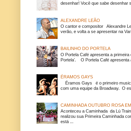
desenhar! Você que sabe desenhar s
ALEXANDRE LEÃO
O cantor e compositor Alexandre L
verão, e volta a se apresentar na Va
BAILINHO DO PORTELA
O Portela Café apresenta a primeira 
Portela'. O Portela Café apresenta a
ÉRAMOS GAYS
Éramos Gays é o primeiro musical
com uma equipe da Broadway. O espe
CAMINHADA OUTUBRO ROSA EM 
Aconteceu a Caminhada da Lú Train
realizou sua Primeira Caminhada c
está ...