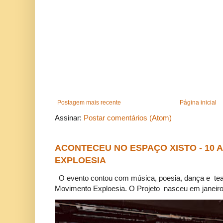
Postagem mais recente
Página inicial
Assinar:
Postar comentários (Atom)
ACONTECEU NO ESPAÇO XISTO - 10
EXPLOESIA
O evento contou com música, poesia, dança e tea
Movimento Exploesia. O Projeto nasceu em janeiro 