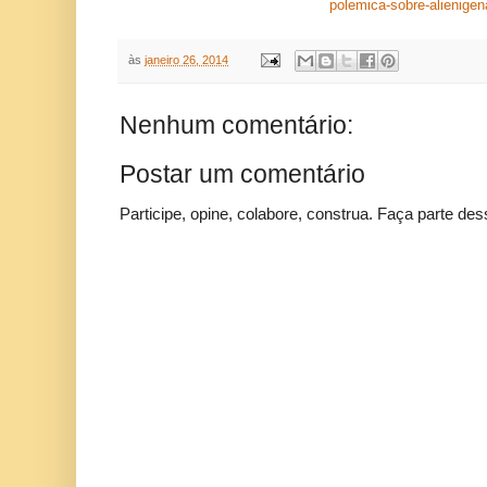
polemica-sobre-alienige
às
janeiro 26, 2014
Nenhum comentário:
Postar um comentário
Participe, opine, colabore, construa. Faça parte des