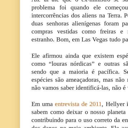
problema foi quando ele começou
intercorrências dos aliens na Terra. 
duas senhoras alienígenas foram p
compras vestidas como freiras e
estranho. Bom, em Las Vegas tudo pa
Ele afirmou ainda que existem espé
como “louras nórdicas” e outras sã
sendo que a maioria é pacífica. S
espécies são ameaçadoras, mas não 
não vamos saber identificá-las, não é
Em uma
entrevista de 2011
, Hellyer 
sabem como deixar o nosso planeta
contribuindo para o uso correto da e
dos danos no meio ambiente. Ele ac