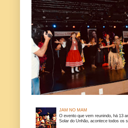
JAM NO MAM
O evento que vem reunindo, há 13 a
Solar do Unhão, acontece todos os 