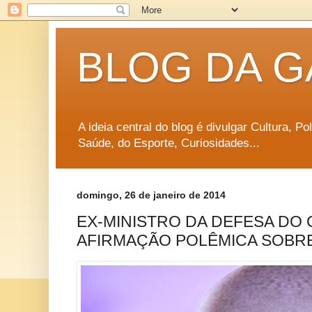
BLOG DA G
A ideia central do blog é divulgar Cultura, P
Saúde, do Esporte, Curiosidades...
domingo, 26 de janeiro de 2014
EX-MINISTRO DA DEFESA DO
AFIRMAÇÃO POLÊMICA SOBRE