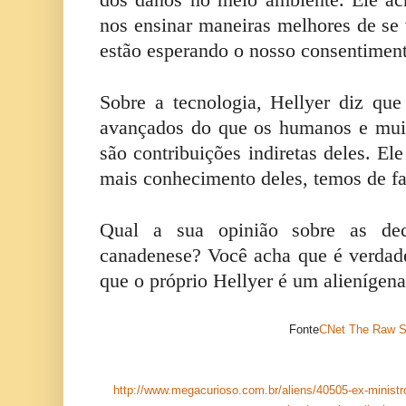
nos ensinar maneiras melhores de se 
estão esperando o nosso consentiment
Sobre a tecnologia, Hellyer diz que
avançados do que os humanos e muit
são contribuições indiretas deles. El
mais conhecimento deles, temos de fa
Qual a sua opinião sobre as decl
canadenese? Você acha que é verdad
que o próprio Hellyer é um alienígen
Fonte
CNet
The Raw S
http://www.megacurioso.com.br/aliens/40505-ex-ministr