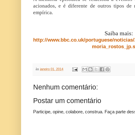
acionados, e é diferente de outros tipos d
empírica.
Saiba mais:
http://www.bbc.co.uk/portuguese/noticia
moria_rostos_jp.
às
janeiro 01, 2014
Nenhum comentário:
Postar um comentário
Participe, opine, colabore, construa. Faça parte des