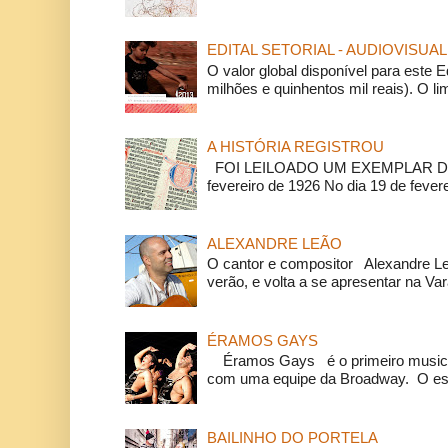
EDITAL SETORIAL - AUDIOVISUAL
O valor global disponível para este E
milhões e quinhentos mil reais). O li
A HISTÓRIA REGISTROU
FOI LEILOADO UM EXEMPLAR DA
fevereiro de 1926 No dia 19 de feverei
ALEXANDRE LEÃO
O cantor e compositor Alexandre L
verão, e volta a se apresentar na Va
ÉRAMOS GAYS
Éramos Gays é o primeiro musical
com uma equipe da Broadway. O espe
BAILINHO DO PORTELA