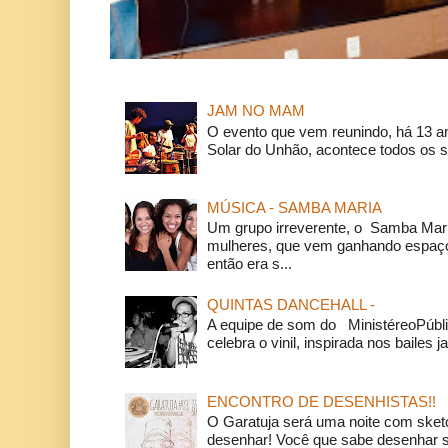
JAM NO MAM
O evento que vem reunindo, há 13 a
Solar do Unhão, acontece todos os 
MÚSICA - SAMBA MARIA
Um grupo irreverente, o Samba Mar
mulheres, que vem ganhando espaço
então era s...
QUINTAS DANCEHALL -
A equipe de som do MinistéreoPúbli
celebra o vinil, inspirada nos bailes j
ENCONTRO DE DESENHISTAS!!
O Garatuja será uma noite com ske
desenhar! Você que sabe desenhar s