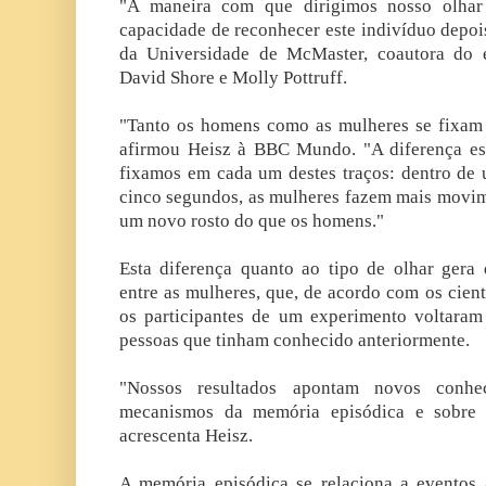
"A maneira com que dirigimos nosso olhar
capacidade de reconhecer este indivíduo depois"
da Universidade de McMaster, coautora do e
David Shore e Molly Pottruff.
"Tanto os homens como as mulheres se fixam 
afirmou Heisz à BBC Mundo. "A diferença es
fixamos em cada um destes traços: dentro de 
cinco segundos, as mulheres fazem mais movi
um novo rosto do que os homens."
Esta diferença quanto ao tipo de olhar gera
entre as mulheres, que, de acordo com os cient
os participantes de um experimento voltara
pessoas que tinham conhecido anteriormente.
"Nossos resultados apontam novos conhec
mecanismos da memória episódica e sobre a
acrescenta Heisz.
A memória episódica se relaciona a eventos 