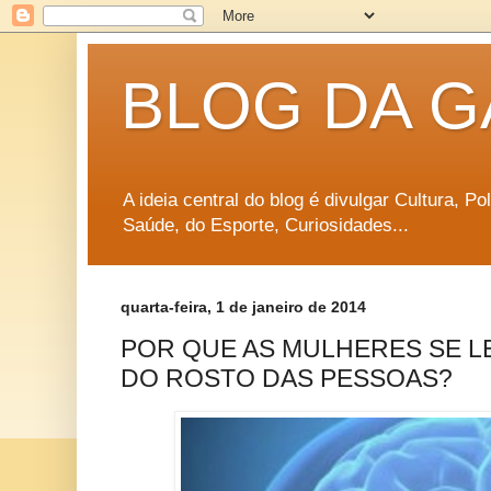
BLOG DA G
A ideia central do blog é divulgar Cultura, P
Saúde, do Esporte, Curiosidades...
quarta-feira, 1 de janeiro de 2014
POR QUE AS MULHERES SE 
DO ROSTO DAS PESSOAS?