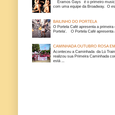
Éramos Gays é o primeiro musical
com uma equipe da Broadway. O espe
BAILINHO DO PORTELA
O Portela Café apresenta a primeira 
Portela'. O Portela Café apresenta a
CAMINHADA OUTUBRO ROSA EM 
Aconteceu a Caminhada da Lú Train
realizou sua Primeira Caminhada c
está ...