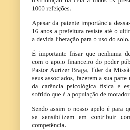
distribuição da ceia a todos os pr
1000 refeições.
Apesar da patente importância dess
16 anos a prefeitura resiste até o u
a devida liberação para o uso do solo.
É importante frisar que nenhuma de
com o apoio financeiro do poder púb
Pastor Aurizer Braga, líder da Missã
seus associados, fazerem a sua parte
da carência psicológica física e e
sofrido que é a população de morador
Sendo assim o nosso apelo é para q
se sensibilizem em contribuir c
competência.