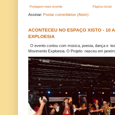
Postagem mais recente
Página inicial
Assinar:
Postar comentários (Atom)
ACONTECEU NO ESPAÇO XISTO - 10
EXPLOESIA
O evento contou com música, poesia, dança e tea
Movimento Exploesia. O Projeto nasceu em janeiro 