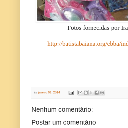
Fotos fornecidas por Ir
http://batistabaiana.org/cbba/
às
janeiro 01, 2014
Nenhum comentário:
Postar um comentário