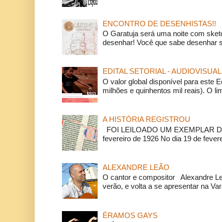
ENCONTRO DE DESENHISTAS!!
O Garatuja será uma noite com ske
desenhar! Você que sabe desenhar s
EDITAL SETORIAL - AUDIOVISUAL
O valor global disponível para este E
milhões e quinhentos mil reais). O li
A HISTÓRIA REGISTROU
FOI LEILOADO UM EXEMPLAR DA
fevereiro de 1926 No dia 19 de feverei
ALEXANDRE LEÃO
O cantor e compositor Alexandre L
verão, e volta a se apresentar na Va
ÉRAMOS GAYS