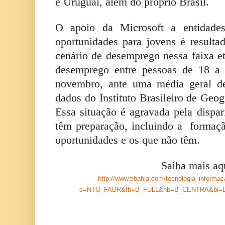
e Uruguai, além do próprio Brasil.
O apoio da Microsoft a entidades
oportunidades para jovens é result
cenário de desemprego nessa faixa et
desemprego entre pessoas de 18 a
novembro, ante uma média geral d
dados do Instituto Brasileiro de Geog
Essa situação é agravada pela dispar
têm preparação, incluindo a formaçã
oportunidades e os que não têm.
Saiba mais aq
http://www.tibahia.com/tecnologia_informa
c=NTO_FABR&fb=B_FULL&hb=B_CENTRA&bl=L