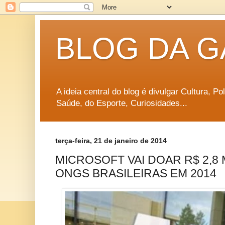
BLOG DA G
A ideia central do blog é divulgar Cultura, P
Saúde, do Esporte, Curiosidades...
terça-feira, 21 de janeiro de 2014
MICROSOFT VAI DOAR R$ 2,8
ONGS BRASILEIRAS EM 2014