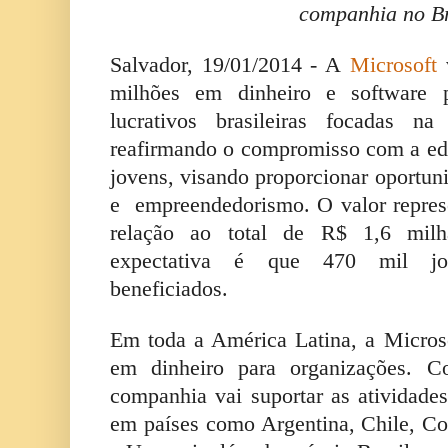
companhia no B
Salvador, 19/01/2014 - A
Microsoft
v
milhões em dinheiro e software p
lucrativos brasileiras focadas na
reafirmando o compromisso com a ed
jovens, visando proporcionar oportun
e empreendedorismo. O valor repre
relação ao total de R$ 1,6 mi
expectativa é que 470 mil jov
beneficiados.
Em toda a América Latina, a Micros
em dinheiro para organizações. C
companhia vai suportar as atividade
em países como Argentina, Chile, C