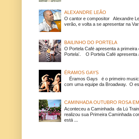
ALEXANDRE LEÃO
O cantor e compositor Alexandre L
verão, e volta a se apresentar na Va
BAILINHO DO PORTELA
O Portela Café apresenta a primeira 
Portela'. O Portela Café apresenta a
ÉRAMOS GAYS
Éramos Gays é o primeiro musical
com uma equipe da Broadway. O espe
CAMINHADA OUTUBRO ROSA EM 
Aconteceu a Caminhada da Lú Train
realizou sua Primeira Caminhada c
está ...