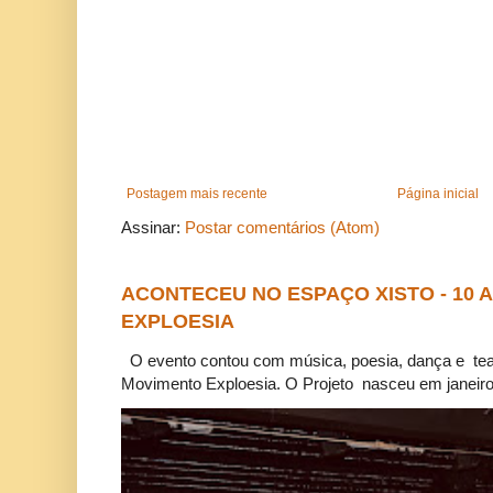
Postagem mais recente
Página inicial
Assinar:
Postar comentários (Atom)
ACONTECEU NO ESPAÇO XISTO - 10
EXPLOESIA
O evento contou com música, poesia, dança e tea
Movimento Exploesia. O Projeto nasceu em janeiro 