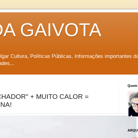
DA GAIVOTA
vulgar Cultura, Políticas Públicas, Informações importantes d
ades...
Quem 
HADOR" + MUITO CALOR =
NA!
ARQU