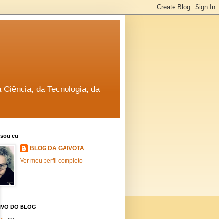
a Ciência, da Tecnologia, da
sou eu
BLOG DA GAIVOTA
Ver meu perfil completo
IVO DO BLOG