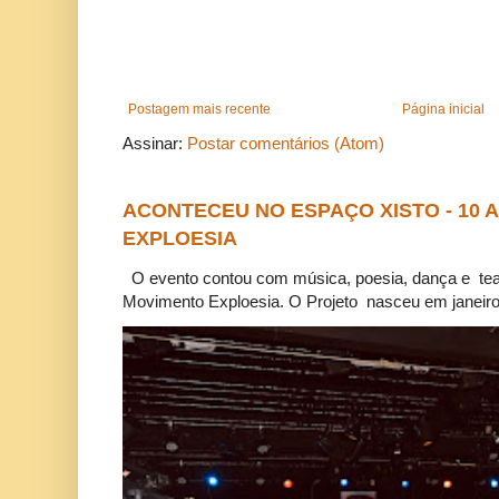
Postagem mais recente
Página inicial
Assinar:
Postar comentários (Atom)
ACONTECEU NO ESPAÇO XISTO - 10
EXPLOESIA
O evento contou com música, poesia, dança e tea
Movimento Exploesia. O Projeto nasceu em janeiro 