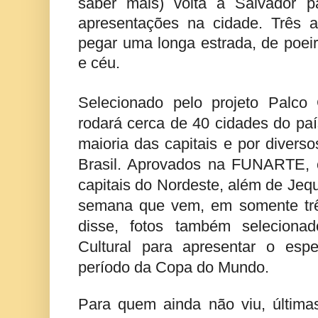
saber mais) volta a Salvador p
apresentações na cidade. Três 
pegar uma longa estrada, de poeira
e céu.
Selecionado pelo projeto Palco 
rodará cerca de 40 cidades do paí
maioria das capitais e por divers
Brasil. Aprovados na FUNARTE, c
capitais do Nordeste, além de Jeq
semana que vem, em somente trê
disse, fotos também selecionad
Cultural para apresentar o esp
período da Copa do Mundo.
Para quem ainda não viu, últim