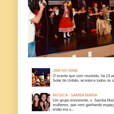
JAM NO MAM
O evento que vem reunindo, há 13 a
Solar do Unhão, acontece todos os 
MÚSICA - SAMBA MARIA
Um grupo irreverente, o Samba Mar
mulheres, que vem ganhando espaço
então era s...