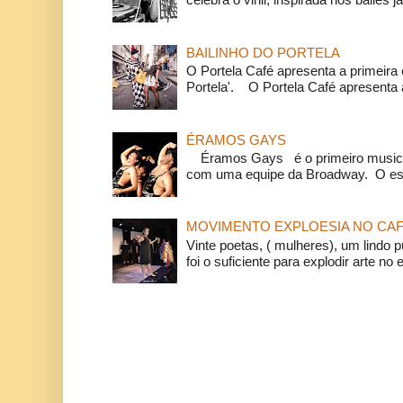
BAILINHO DO PORTELA
O Portela Café apresenta a primeira 
Portela'. O Portela Café apresenta a
ÉRAMOS GAYS
Éramos Gays é o primeiro musical
com uma equipe da Broadway. O espe
MOVIMENTO EXPLOESIA NO CAF
Vinte poetas, ( mulheres), um lindo p
foi o suficiente para explodir arte no