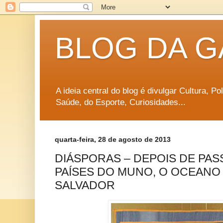
BLOG DA G
A ideia central do blog é divulgar Cultura, P
Saúde, do Esporte, Curiosidades...
quarta-feira, 28 de agosto de 2013
DIÁSPORAS – DEPOIS DE PA
PAÍSES DO MUNO, O OCEANO
SALVADOR