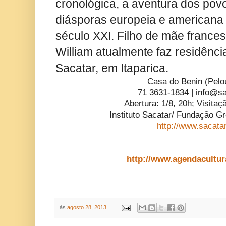
cronológica, a aventura dos pov
diásporas europeia e americana 
século XXI. Filho de mãe frances
William atualmente faz residência 
Sacatar, em Itaparica.
Casa do Benin (Pelo
71 3631-1834 |
info@sa
Abertura: 1/8, 20h; Visitaç
Instituto Sacatar/ Fundação G
http://www.sacata
http://www.agendacultur
às
agosto 28, 2013