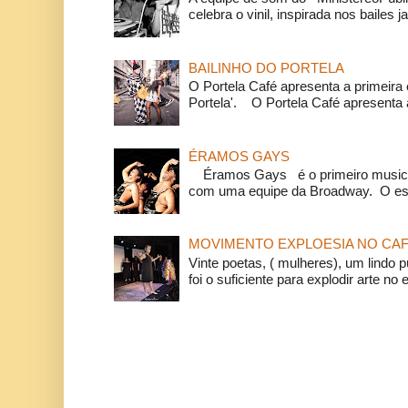
celebra o vinil, inspirada nos bailes j
BAILINHO DO PORTELA
O Portela Café apresenta a primeira 
Portela'. O Portela Café apresenta a
ÉRAMOS GAYS
Éramos Gays é o primeiro musical
com uma equipe da Broadway. O espe
MOVIMENTO EXPLOESIA NO CAF
Vinte poetas, ( mulheres), um lindo p
foi o suficiente para explodir arte no