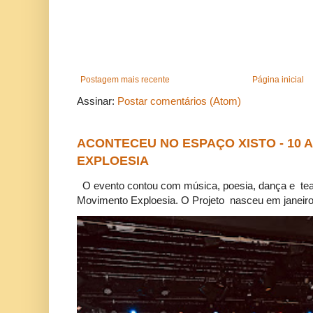
Postagem mais recente
Página inicial
Assinar:
Postar comentários (Atom)
ACONTECEU NO ESPAÇO XISTO - 10
EXPLOESIA
O evento contou com música, poesia, dança e tea
Movimento Exploesia. O Projeto nasceu em janeiro 