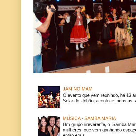
JAM NO MAM
O evento que vem reunindo, há 13 a
Solar do Unhão, acontece todos os 
MÚSICA - SAMBA MARIA
Um grupo irreverente, o Samba Mar
mulheres, que vem ganhando espaço
então era s...