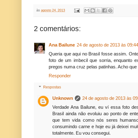
às
agosto 24, 2013
2 comentários:
Ana Bailune
24 de agosto de 2013 às 09:4
Queria que aqui no Brasil fosse assim. Ont
foto de um imbecil que sorria, enquanto 
pregos numa cruz pelas patinhas. Acho que
Responder
Respostas
Unknown
24 de agosto de 2013 às 09
Verdade Ana Bailune, eu ví essa foto de
Brasil ainda não evoluiu ao ponto de en
que tem vida como nós seres humanso. 
consumindo carne e hoje eu já deixei muit
totalmente. Eu vou consegui.