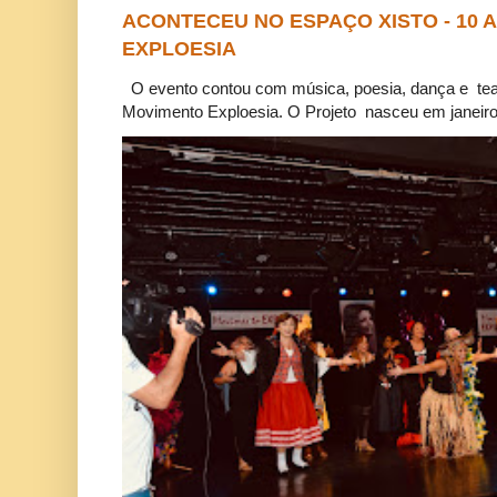
ACONTECEU NO ESPAÇO XISTO - 10
EXPLOESIA
O evento contou com música, poesia, dança e tea
Movimento Exploesia. O Projeto nasceu em janeiro 