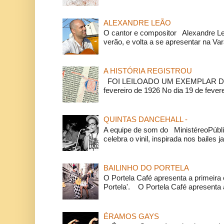
ALEXANDRE LEÃO
O cantor e compositor Alexandre L
verão, e volta a se apresentar na Va
A HISTÓRIA REGISTROU
FOI LEILOADO UM EXEMPLAR DA
fevereiro de 1926 No dia 19 de feverei
QUINTAS DANCEHALL -
A equipe de som do MinistéreoPúbli
celebra o vinil, inspirada nos bailes j
BAILINHO DO PORTELA
O Portela Café apresenta a primeira 
Portela'. O Portela Café apresenta a
ÉRAMOS GAYS