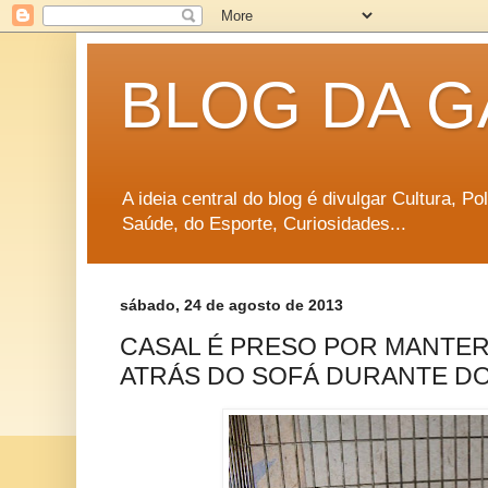
BLOG DA G
A ideia central do blog é divulgar Cultura, P
Saúde, do Esporte, Curiosidades...
sábado, 24 de agosto de 2013
CASAL É PRESO POR MANTER
ATRÁS DO SOFÁ DURANTE DO