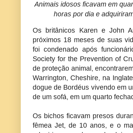
Animais idosos ficavam em quar
horas por dia e adquiriram
Os britânicos Karen e John 
próximos 18 meses de suas vid
foi condenado após funcioná
Society for the Prevention of Cr
de proteção animal, encontrare
Warrington, Cheshire, na Inglate
dogue de Bordéus vivendo em um
de um sofá, em um quarto fecha
Os bichos ficavam presos duran
fêmea Jet, de 10 anos, e o ma