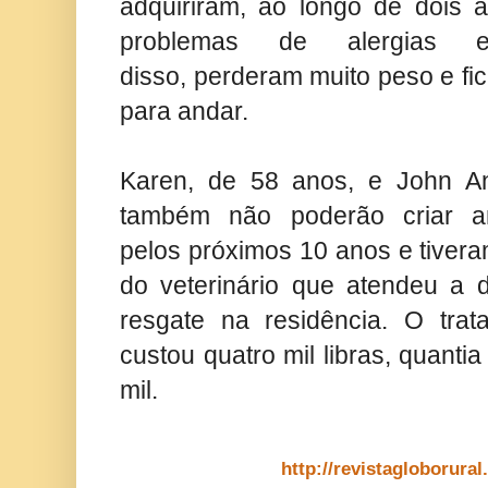
adquiriram, ao longo de dois a
problemas de alergias e
disso, perderam muito peso e fi
para andar.
Karen, de 58 anos, e John A
também não poderão criar a
pelos próximos 10 anos e tiver
do veterinário que atendeu a 
resgate na residência. O trat
custou quatro mil libras, quanti
mil.
http://revistagloborura