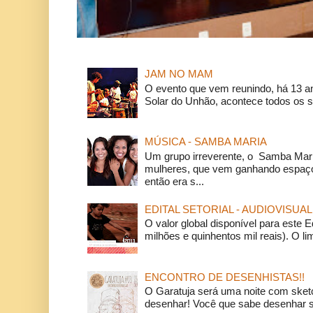
JAM NO MAM
O evento que vem reunindo, há 13 a
Solar do Unhão, acontece todos os 
MÚSICA - SAMBA MARIA
Um grupo irreverente, o Samba Mar
mulheres, que vem ganhando espaço
então era s...
EDITAL SETORIAL - AUDIOVISUAL
O valor global disponível para este E
milhões e quinhentos mil reais). O li
ENCONTRO DE DESENHISTAS!!
O Garatuja será uma noite com ske
desenhar! Você que sabe desenhar s