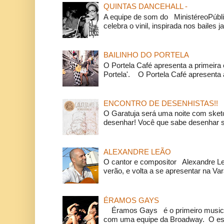
QUINTAS DANCEHALL -
A equipe de som do MinistéreoPúbli
celebra o vinil, inspirada nos bailes j
BAILINHO DO PORTELA
O Portela Café apresenta a primeira 
Portela'. O Portela Café apresenta a
ENCONTRO DE DESENHISTAS!!
O Garatuja será uma noite com ske
desenhar! Você que sabe desenhar s
ALEXANDRE LEÃO
O cantor e compositor Alexandre L
verão, e volta a se apresentar na Va
ÉRAMOS GAYS
Éramos Gays é o primeiro musical
com uma equipe da Broadway. O espe