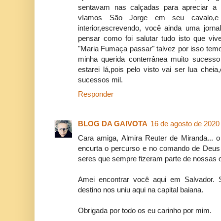
sentavam nas calçadas para apreciar a 
víamos São Jorge em seu cavalo,e
interior,escrevendo, você ainda uma jornal
pensar como foi salutar tudo isto que vi
"Maria Fumaça passar" talvez por isso temo
minha querida conterrânea muito sucess
estarei lá,pois pelo visto vai ser lua che
sucessos mil.
Responder
BLOG DA GAIVOTA
16 de agosto de 2020
Cara amiga, Almira Reuter de Miranda...
encurta o percurso e no comando de Deus 
seres que sempre fizeram parte de nossas o
Amei encontrar você aqui em Salvador
destino nos uniu aqui na capital baiana.
Obrigada por todo os eu carinho por mim.