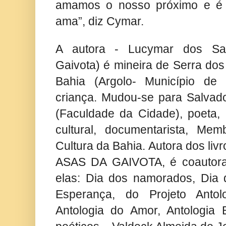
amamos o nosso próximo e é
ama”, diz Cymar.
A autora - Lucymar dos Sa
Gaivota) é mineira de Serra dos
Bahia (Argolo- Município de
criança. Mudou-se para Salvado
(Faculdade da Cidade), poeta, 
cultural, documentarista, M
Cultura da Bahia. Autora dos l
ASAS DA GAIVOTA, é coautora 
elas: Dia dos namorados, Dia
Esperança, do Projeto Antolo
Antologia do Amor, Antologia B