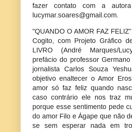
fazer contato com a autora
lucymar.soares@gmail.com
.
"QUANDO O AMOR FAZ FELIZ” é 
Cogito, com Projeto Gráfico
LIVRO (André Marques/Luc
prefácio do professor Germano
jornalista Carlos Souza Yes
objetivo enaltecer o Amor Ero
amor só faz feliz quando nasc
caso contrário ele nos traz mu
porque esse sentimento pede cu
do amor Filo e Ágape que não d
se sem esperar nada em tro