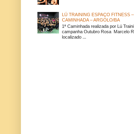
LÚ TRAINING ESPAÇO FITNESS –
CAMINHADA – ARGOLO/BA
1ª Caminhada realizada por Lú Train
campanha Outubro Rosa Marcelo Ra
localizado ...