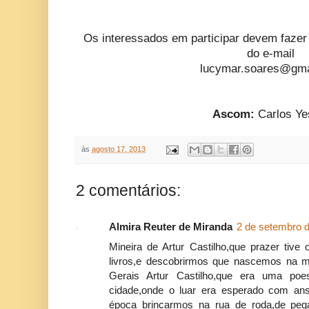
Os interessados em participar devem fazer
do e-mail
lucymar.soares@gma
Ascom:
Carlos Y
às
agosto 17, 2013
2 comentários:
Almira Reuter de Miranda
2 de setembro d
Mineira de Artur Castilho,que prazer tive
livros,e descobrirmos que nascemos na m
Gerais Artur Castilho,que era uma po
cidade,onde o luar era esperado com ans
época brincarmos na rua de roda,de pe