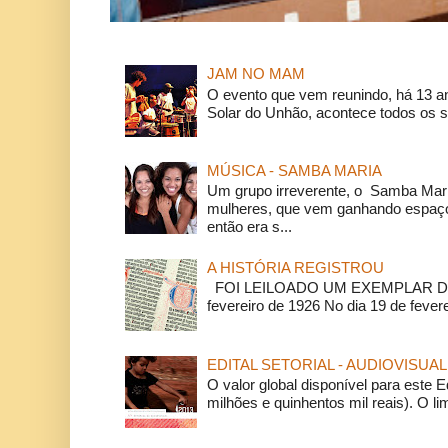
JAM NO MAM
O evento que vem reunindo, há 13 a
Solar do Unhão, acontece todos os 
MÚSICA - SAMBA MARIA
Um grupo irreverente, o Samba Mar
mulheres, que vem ganhando espaço
então era s...
A HISTÓRIA REGISTROU
FOI LEILOADO UM EXEMPLAR DA
fevereiro de 1926 No dia 19 de feverei
EDITAL SETORIAL - AUDIOVISUAL
O valor global disponível para este E
milhões e quinhentos mil reais). O li