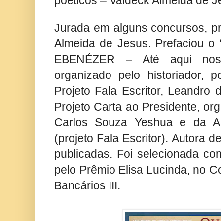
poéticos – Valdeck Almeida de J
Jurada em alguns concursos, p
Almeida de Jesus. Prefaciou o “
EBENÉZER – Até aqui nos
organizado pelo historiador, p
Projeto Fala Escritor, Leandro d
Projeto Carta ao Presidente, org
Carlos Souza Yeshua e da Ant
(projeto Fala Escritor). Autora 
publicadas. Foi selecionada c
pelo Prêmio Elisa Lucinda, no 
Bancários III.