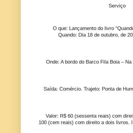
Serviço
O que: Lançamento do livro “Quando
Quando: Dia 18 de outubro, de 20
Onde: A bordo do Barco Fila Boia – Na
Saída: Comércio. Trajeto: Ponta de Hum
Valor: R$ 60 (sessenta reais) com direi
100 (cem reais) com direito a dois livros. 