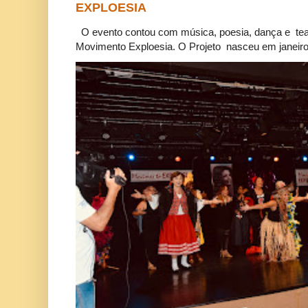
EXPLOESIA
O evento contou com música, poesia, dança e tea
Movimento Exploesia. O Projeto nasceu em janeiro 