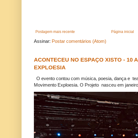
Postagem mais recente
Página inicial
Assinar:
Postar comentários (Atom)
ACONTECEU NO ESPAÇO XISTO - 10
EXPLOESIA
O evento contou com música, poesia, dança e tea
Movimento Exploesia. O Projeto nasceu em janeiro 