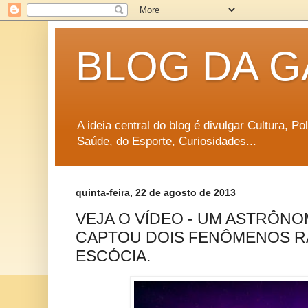
BLOG DA G
A ideia central do blog é divulgar Cultura, P
Saúde, do Esporte, Curiosidades...
quinta-feira, 22 de agosto de 2013
VEJA O VÍDEO - UM ASTRÔN
CAPTOU DOIS FENÔMENOS R
ESCÓCIA.