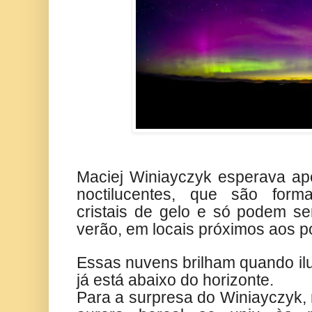
Maciej Winiayczyk esperava ap
noctilucentes, que são form
cristais de gelo e só podem se
verão, em locais próximos aos p
Essas nuvens brilham quando il
já está abaixo do horizonte.
Para a surpresa do Winiayczyk,