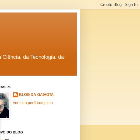
a Ciência, da Tecnologia, da
sou eu
BLOG DA GAIVOTA
Ver meu perfil completo
IVO DO BLOG