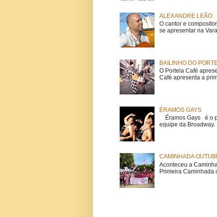
ALEXANDRE LEÃO
O cantor e composito
se apresentar na Vara
BAILINHO DO PORT
O Portela Café aprese
Café apresenta a prime
ÉRAMOS GAYS
Éramos Gays é o pri
equipe da Broadway. O
CAMINHADA OUTUBR
Aconteceu a Caminhad
Primeira Caminhada c