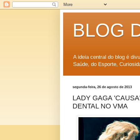
BLOG 
A ideia central do blog é di
Saúde, do Esporte, Curiosid
segunda-feira, 26 de agosto de 2013
LADY GAGA 'CAUSA
DENTAL NO VMA