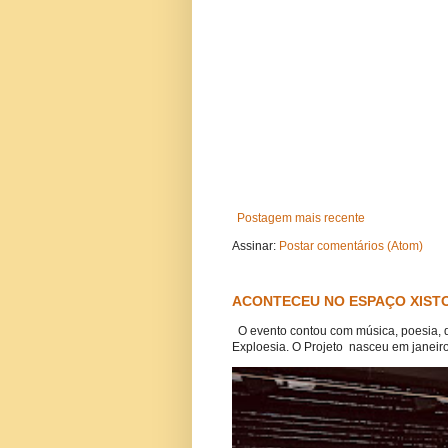
Postagem mais recente
Assinar:
Postar comentários (Atom)
ACONTECEU NO ESPAÇO XISTO
O evento contou com música, poesia, 
Exploesia. O Projeto nasceu em janeiro