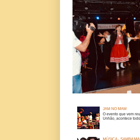
JAM NO MAM
O evento que vem reu
Unhão, acontece todo
MÚSICA - SAMBA MA