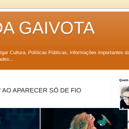
DA GAIVOTA
vulgar Cultura, Políticas Públicas, Informações importantes d
ades...
Quem 
' AO APARECER SÓ DE FIO
ARQU