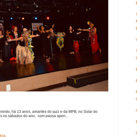
nindo, há 13 anos, amantes do jazz e da MPB, no Solar do
s os sábados do ano, com pausa apen...
RIA