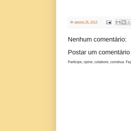
às
agosto 26, 2013
Nenhum comentário:
Postar um comentário
Participe, opine, colabore, construa. Fa