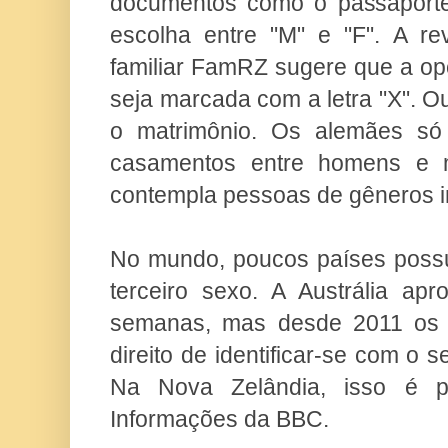
documentos como o passaporte
escolha entre "M" e "F". A rev
familiar FamRZ sugere que a op
seja marcada com a letra "X". O
o matrimônio. Os alemães só
casamentos entre homens e 
contempla pessoas de gêneros i
No mundo, poucos países possu
terceiro sexo. A Austrália ap
semanas, mas desde 2011 os a
direito de identificar-se com o 
Na Nova Zelândia, isso é p
Informações da BBC.