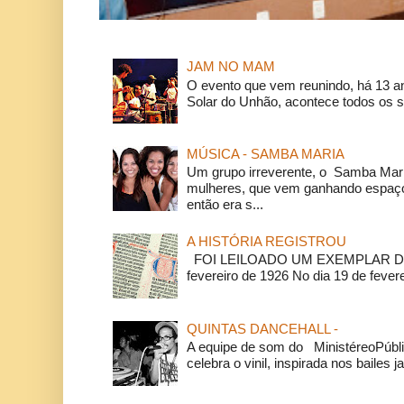
JAM NO MAM
O evento que vem reunindo, há 13 a
Solar do Unhão, acontece todos os 
MÚSICA - SAMBA MARIA
Um grupo irreverente, o Samba Mar
mulheres, que vem ganhando espaço
então era s...
A HISTÓRIA REGISTROU
FOI LEILOADO UM EXEMPLAR DA
fevereiro de 1926 No dia 19 de feverei
QUINTAS DANCEHALL -
A equipe de som do MinistéreoPúbli
celebra o vinil, inspirada nos bailes j