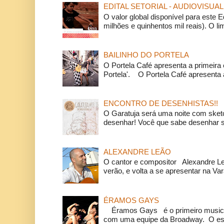
EDITAL SETORIAL - AUDIOVISUAL
O valor global disponível para este E
milhões e quinhentos mil reais). O li
BAILINHO DO PORTELA
O Portela Café apresenta a primeira 
Portela'. O Portela Café apresenta a
ENCONTRO DE DESENHISTAS!!
O Garatuja será uma noite com ske
desenhar! Você que sabe desenhar s
ALEXANDRE LEÃO
O cantor e compositor Alexandre L
verão, e volta a se apresentar na Va
ÉRAMOS GAYS
Éramos Gays é o primeiro musical
com uma equipe da Broadway. O espe