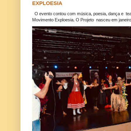
EXPLOESIA
O evento contou com música, poesia, dança e tea
Movimento Exploesia. O Projeto nasceu em janeiro 