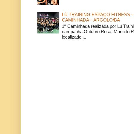
LÚ TRAINING ESPAÇO FITNESS –
CAMINHADA – ARGOLO/BA
1ª Caminhada realizada por Lú Train
campanha Outubro Rosa Marcelo Ra
localizado ...