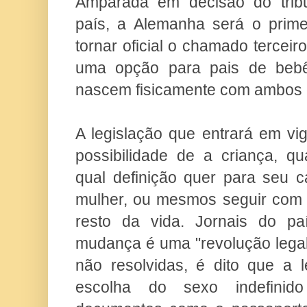
Amparada em decisão do tribun
país, a Alemanha será o prime
tornar oficial o chamado tercei
uma opção para pais de bebê
nascem fisicamente com ambos 
A legislação que entrará em vi
possibilidade de a criança, qu
qual definição quer para seu
mulher, ou mesmos seguir com o
resto da vida. Jornais do p
mudança é uma "revolução legal
não resolvidas, é dito que a 
escolha do sexo indefinido