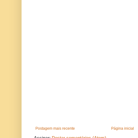
Postagem mais recente
Página inicial
Assinar:
Postar comentários (Atom)