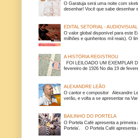
O Garatuja será uma noite com ske
desenhar! Você que sabe desenhar s
EDITAL SETORIAL - AUDIOVISUAL
O valor global disponível para este E
milhões e quinhentos mil reais). O li
A HISTÓRIA REGISTROU
FOI LEILOADO UM EXEMPLAR DA
fevereiro de 1926 No dia 19 de feverei
ALEXANDRE LEÃO
O cantor e compositor Alexandre L
verão, e volta a se apresentar na Va
BAILINHO DO PORTELA
O Portela Café apresenta a primeira 
Portela'. O Portela Café apresenta a