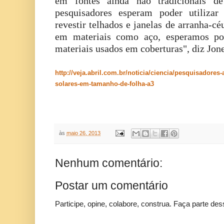
em fontes ainda não tradicionais 
pesquisadores esperam poder utilizar
revestir telhados e janelas de arranha-c
em materiais como aço, esperamos po
materiais usados em coberturas", diz Jon
http://veja.abril.com.br/noticia/ciencia/pesquisadores
solares-em-tamanho-de-folha-a3
às
maio 26, 2013
Nenhum comentário:
Postar um comentário
Participe, opine, colabore, construa. Faça parte des