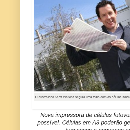
O australiano Scott Watkins segura uma folha com as células sol
Nova impressora de células fotovo
possível. Células em A3 poderão ge
luminosos e pequenos e