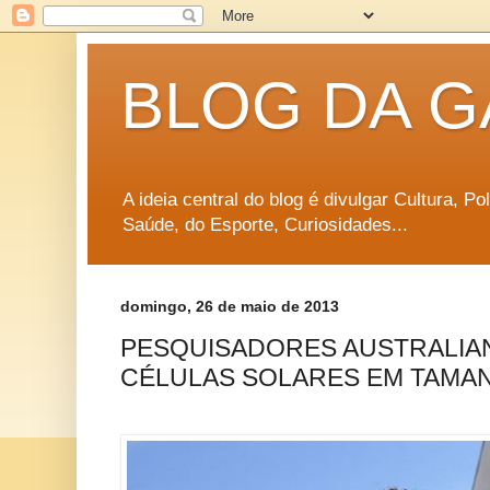
BLOG DA G
A ideia central do blog é divulgar Cultura, P
Saúde, do Esporte, Curiosidades...
domingo, 26 de maio de 2013
PESQUISADORES AUSTRALIA
CÉLULAS SOLARES EM TAMAN