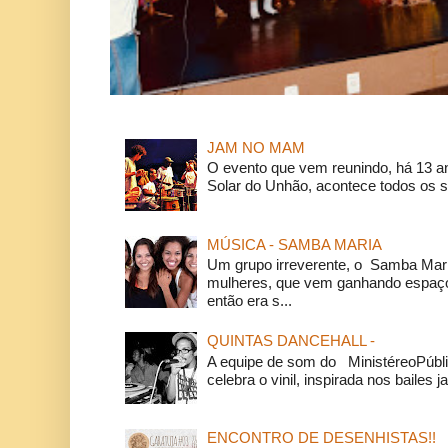
JAM NO MAM
O evento que vem reunindo, há 13 a
Solar do Unhão, acontece todos os 
MÚSICA - SAMBA MARIA
Um grupo irreverente, o Samba Mar
mulheres, que vem ganhando espaço
então era s...
QUINTAS DANCEHALL -
A equipe de som do MinistéreoPúbli
celebra o vinil, inspirada nos bailes j
ENCONTRO DE DESENHISTAS!!