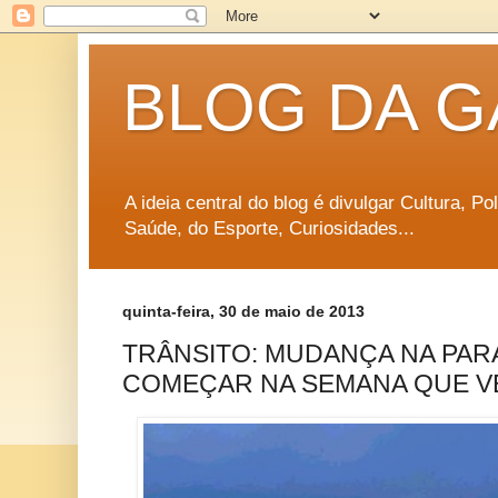
BLOG DA G
A ideia central do blog é divulgar Cultura, P
Saúde, do Esporte, Curiosidades...
quinta-feira, 30 de maio de 2013
TRÂNSITO: MUDANÇA NA PAR
COMEÇAR NA SEMANA QUE V