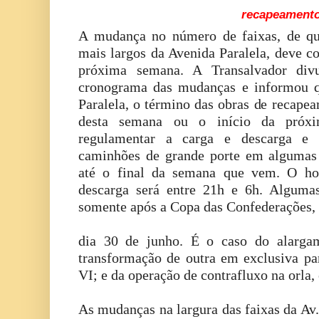
recapeament
A mudança no número de faixas, de qu
mais largos da Avenida Paralela, deve co
próxima semana. A Transalvador div
cronograma das mudanças e informou q
Paralela, o término das obras de recapea
desta semana ou o início da próxi
regulamentar a carga e descarga e r
caminhões de grande porte em algumas 
até o final da semana que vem. O hor
descarga será entre 21h e 6h. Alguma
somente após a Copa das Confederações,
dia 30 de junho. É o caso do alarga
transformação de outra em exclusiva pa
VI; e da operação de contrafluxo na orla, 
As mudanças na largura das faixas da Av.