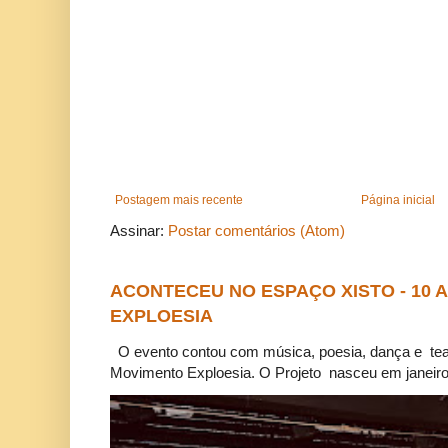
Postagem mais recente
Página inicial
Assinar:
Postar comentários (Atom)
ACONTECEU NO ESPAÇO XISTO - 10
EXPLOESIA
O evento contou com música, poesia, dança e tea
Movimento Exploesia. O Projeto nasceu em janeiro 