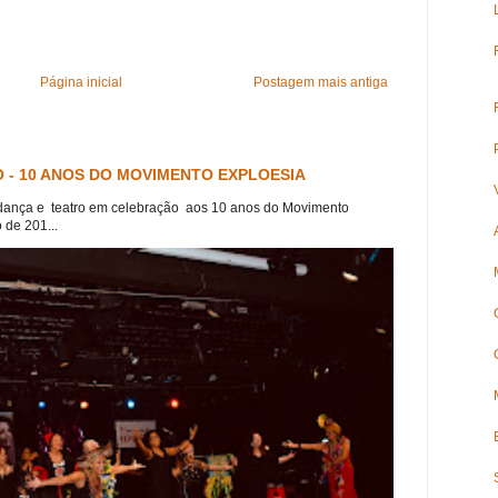
Página inicial
Postagem mais antiga
 - 10 ANOS DO MOVIMENTO EXPLOESIA
dança e teatro em celebração aos 10 anos do Movimento
 de 201...