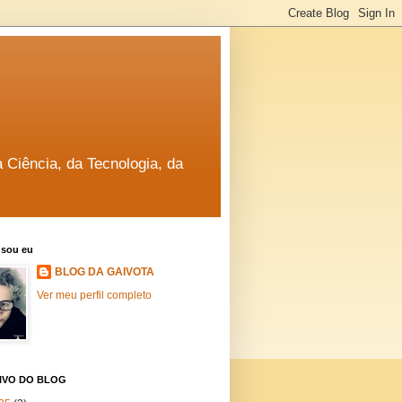
a Ciência, da Tecnologia, da
sou eu
BLOG DA GAIVOTA
Ver meu perfil completo
IVO DO BLOG