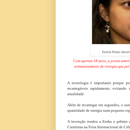
Eesha Khare desenv
Com apenas 18 anos, a jovem ameri
armazenamento de energia que per
A tecnologia é importante porque pod
recarregáveis rapidamente, evitando
atualidade.
Além de recarregar em segundos, o si
quantidade de energia num pequeno espa
A invenção rendeu a Eesha o prêmio 
Cientistas na Feira Internacional de Ciê