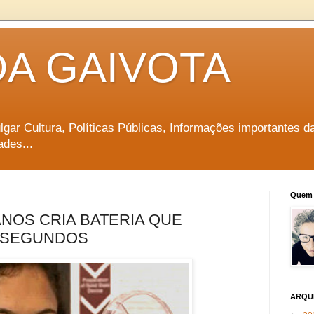
DA GAIVOTA
vulgar Cultura, Políticas Públicas, Informações importantes d
ades...
Quem 
ANOS CRIA BATERIA QUE
 SEGUNDOS
ARQU