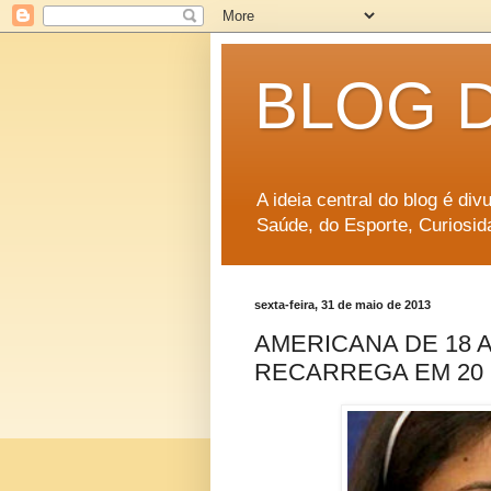
BLOG 
A ideia central do blog é di
Saúde, do Esporte, Curiosid
sexta-feira, 31 de maio de 2013
AMERICANA DE 18 
RECARREGA EM 20