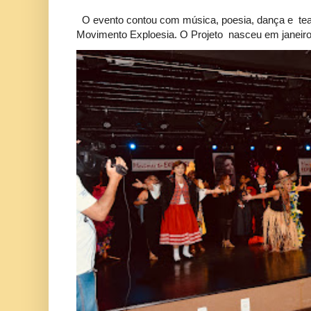
O evento contou com música, poesia, dança e tea
Movimento Exploesia. O Projeto nasceu em janeiro 