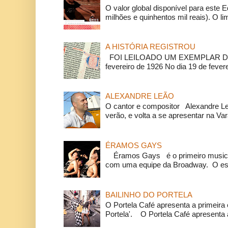
O valor global disponível para este E
milhões e quinhentos mil reais). O li
A HISTÓRIA REGISTROU
FOI LEILOADO UM EXEMPLAR DA
fevereiro de 1926 No dia 19 de feverei
ALEXANDRE LEÃO
O cantor e compositor Alexandre L
verão, e volta a se apresentar na Va
ÉRAMOS GAYS
Éramos Gays é o primeiro musical
com uma equipe da Broadway. O espe
BAILINHO DO PORTELA
O Portela Café apresenta a primeira 
Portela'. O Portela Café apresenta a