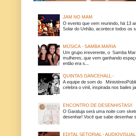
JAM NO MAM
O evento que vem reunindo, há 13 a
Solar do Unhão, acontece todos os 
MÚSICA - SAMBA MARIA
Um grupo irreverente, o Samba Mar
mulheres, que vem ganhando espaço
então era s...
QUINTAS DANCEHALL -
A equipe de som do MinistéreoPúbli
celebra o vinil, inspirada nos bailes j
ENCONTRO DE DESENHISTAS!!
O Garatuja será uma noite com ske
desenhar! Você que sabe desenhar s
EDITAL SETORIAL - AUDIOVISUAL