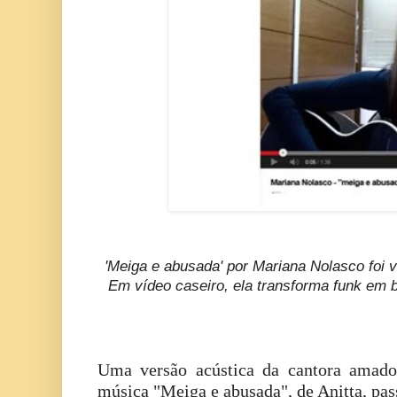
'Meiga e abusada' por Mariana Nolasco foi v
Em vídeo caseiro, ela transforma funk em b
Uma versão acústica da cantora amado
música "Meiga e abusada", de Anitta, pas