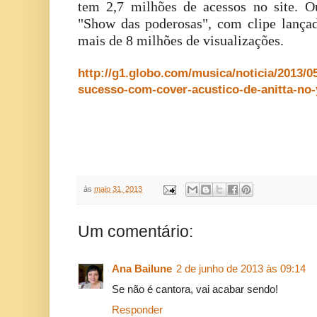
tem 2,7 milhões de acessos no site. Ou
"Show das poderosas", com clipe lança
mais de 8 milhões de visualizações.
http://g1.globo.com/musica/noticia/2013/0
sucesso-com-cover-acustico-de-anitta-no
às
maio 31, 2013
Um comentário:
Ana Bailune
2 de junho de 2013 às 09:14
Se não é cantora, vai acabar sendo!
Responder