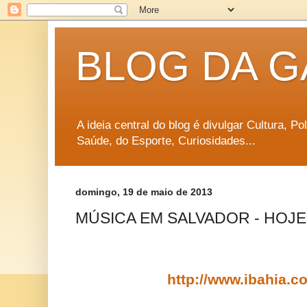
BLOG DA G
A ideia central do blog é divulgar Cultura, P
Saúde, do Esporte, Curiosidades...
domingo, 19 de maio de 2013
MÚSICA EM SALVADOR - HOJE (
http://www.ibahia.