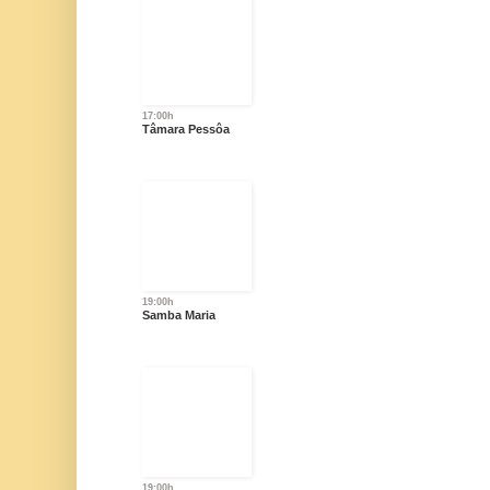
17:00h
Tâmara Pessôa
19:00h
Samba Maria
19:00h