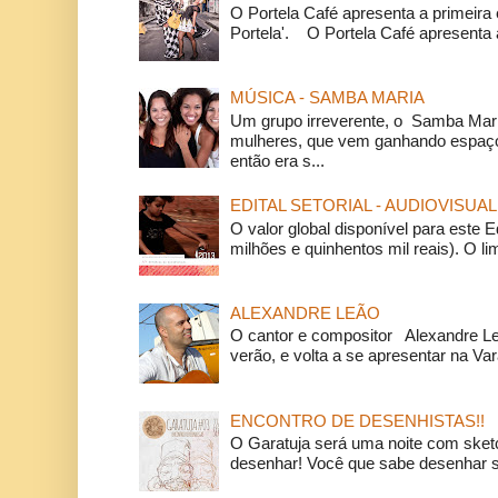
O Portela Café apresenta a primeira 
Portela'. O Portela Café apresenta a
MÚSICA - SAMBA MARIA
Um grupo irreverente, o Samba Mar
mulheres, que vem ganhando espaço
então era s...
EDITAL SETORIAL - AUDIOVISUAL
O valor global disponível para este E
milhões e quinhentos mil reais). O li
ALEXANDRE LEÃO
O cantor e compositor Alexandre L
verão, e volta a se apresentar na Va
ENCONTRO DE DESENHISTAS!!
O Garatuja será uma noite com ske
desenhar! Você que sabe desenhar s