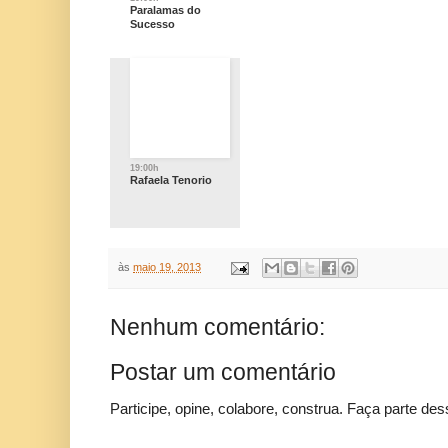
Paralamas do
Sucesso
19:00h
Rafaela Tenorio
às
maio 19, 2013
Nenhum comentário:
Postar um comentário
Participe, opine, colabore, construa. Faça parte des