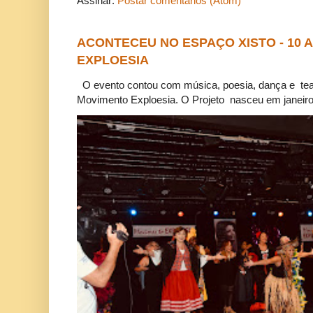
Assinar:
Postar comentários (Atom)
ACONTECEU NO ESPAÇO XISTO - 10
EXPLOESIA
O evento contou com música, poesia, dança e tea
Movimento Exploesia. O Projeto nasceu em janeiro 