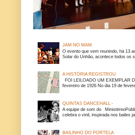
JAM NO MAM
O evento que vem reunindo, há 13 a
Solar do Unhão, acontece todos os 
A HISTÓRIA REGISTROU
FOI LEILOADO UM EXEMPLAR DA
fevereiro de 1926 No dia 19 de feverei
QUINTAS DANCEHALL -
A equipe de som do MinistéreoPúbli
celebra o vinil, inspirada nos bailes j
BAILINHO DO PORTELA