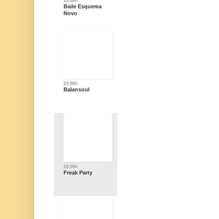
23:00h
Baile Esquema
Novo
23:00h
Balansoul
23:00h
Freak Party