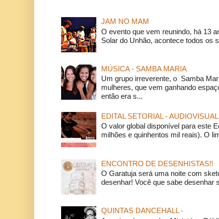
JAM NO MAM
O evento que vem reunindo, há 13 a
Solar do Unhão, acontece todos os 
MÚSICA - SAMBA MARIA
Um grupo irreverente, o Samba Mar
mulheres, que vem ganhando espaço
então era s...
EDITAL SETORIAL - AUDIOVISUAL
O valor global disponível para este E
milhões e quinhentos mil reais). O li
ENCONTRO DE DESENHISTAS!!
O Garatuja será uma noite com ske
desenhar! Você que sabe desenhar s
QUINTAS DANCEHALL -