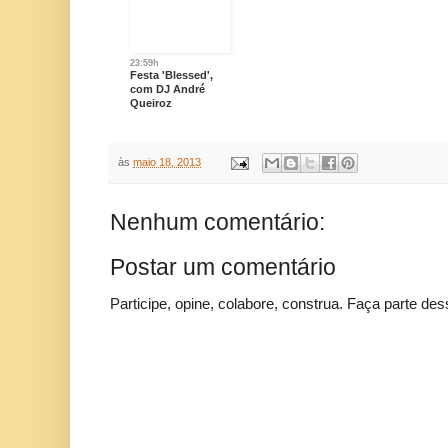
23:59h
Festa 'Blessed',
com DJ André
Queiroz
às
maio 18, 2013
Nenhum comentário:
Postar um comentário
Participe, opine, colabore, construa. Faça parte des