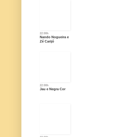
22:00h
Nando Nogueira e
Zé Carijó
22:00h
Jau e Negra Cor