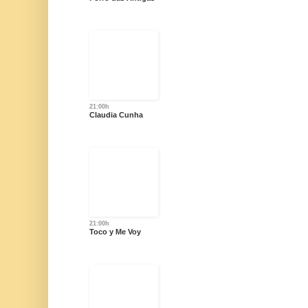
21:00h
Claudia Cunha
21:00h
Toco y Me Voy