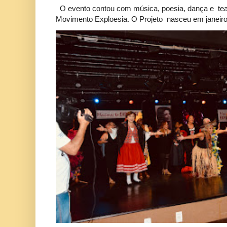
O evento contou com música, poesia, dança e tea
Movimento Exploesia. O Projeto nasceu em janeiro 