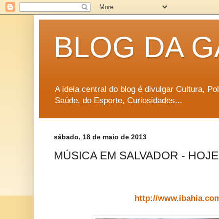
BLOG DA G
A ideia central do blog é divulgar Cultura, P
Saúde, do Esporte, Curiosidades...
sábado, 18 de maio de 2013
MÚSICA EM SALVADOR - HOJE (
http://www.ibahia.co