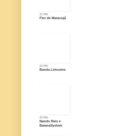
22:00h
Flor de Maracujá
22:00h
Banda Limusine
22:00h
Nando Reis e
BaianaSystem