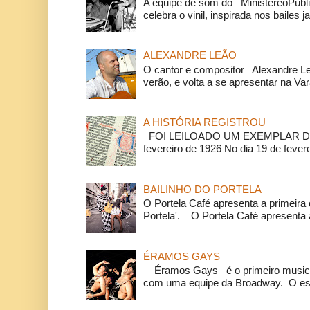
A equipe de som do MinistéreoPúbli
celebra o vinil, inspirada nos bailes j
ALEXANDRE LEÃO
O cantor e compositor Alexandre L
verão, e volta a se apresentar na Va
A HISTÓRIA REGISTROU
FOI LEILOADO UM EXEMPLAR DA
fevereiro de 1926 No dia 19 de feverei
BAILINHO DO PORTELA
O Portela Café apresenta a primeira 
Portela'. O Portela Café apresenta a
ÉRAMOS GAYS
Éramos Gays é o primeiro musical
com uma equipe da Broadway. O espe