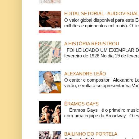
EDITAL SETORIAL - AUDIOVISUAL
O valor global disponível para este E
milhões e quinhentos mil reais). O li
A HISTÓRIA REGISTROU
FOI LEILOADO UM EXEMPLAR DA
fevereiro de 1926 No dia 19 de feverei
ALEXANDRE LEÃO
O cantor e compositor Alexandre L
verão, e volta a se apresentar na Va
ÉRAMOS GAYS
Éramos Gays é o primeiro musical
com uma equipe da Broadway. O espe
BAILINHO DO PORTELA