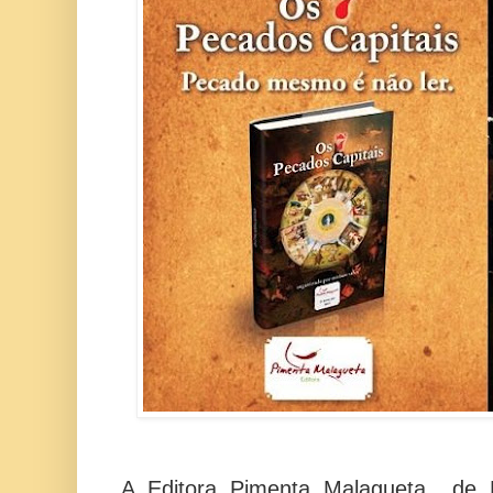
A Editora Pimenta Malagueta de M