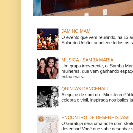
JAM NO MAM
O evento que vem reunindo, há 13 a
Solar do Unhão, acontece todos os 
MÚSICA - SAMBA MARIA
Um grupo irreverente, o Samba Mar
mulheres, que vem ganhando espaço
então era s...
QUINTAS DANCEHALL -
A equipe de som do MinistéreoPúbli
celebra o vinil, inspirada nos bailes j
ENCONTRO DE DESENHISTAS!!
O Garatuja será uma noite com ske
desenhar! Você que sabe desenhar s