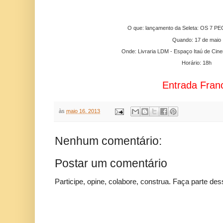
O que: lançamento da Seleta: OS 7 
Quando: 17 de maio
Onde: Livraria LDM - Espaço Itaú de Cin
Horário: 18h
Entrada Fran
às
maio 16, 2013
Nenhum comentário:
Postar um comentário
Participe, opine, colabore, construa. Faça parte des