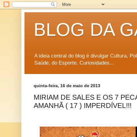
BLOG DA G
A ideia central do blog é divulgar Cultura, P
Saúde, do Esporte, Curiosidades...
quinta-feira, 16 de maio de 2013
MIRIAM DE SALES E OS 7 PEC
AMANHÃ ( 17 ) IMPERDÍVEL!!!