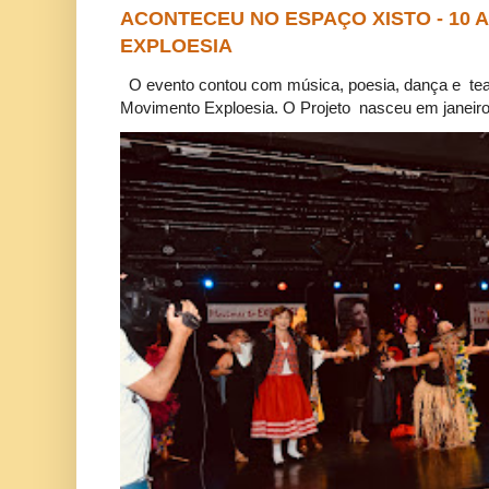
ACONTECEU NO ESPAÇO XISTO - 10
EXPLOESIA
O evento contou com música, poesia, dança e tea
Movimento Exploesia. O Projeto nasceu em janeiro 