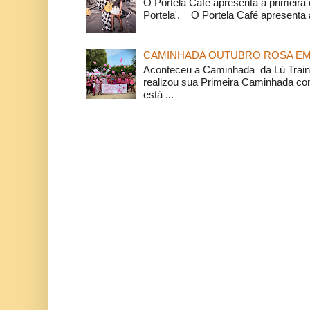
O Portela Café apresenta a primeira 
Portela'. O Portela Café apresenta a
CAMINHADA OUTUBRO ROSA EM 
Aconteceu a Caminhada da Lú Train
realizou sua Primeira Caminhada c
está ...