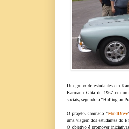
Um grupo de estudantes em Kan
Karmann Ghia de 1967 em um ca
sociais, segundo o "Huffington Po
O projeto, chamado "
MindDrive
uma viagem dos estudantes do En
O objetivo é promover iniciativa