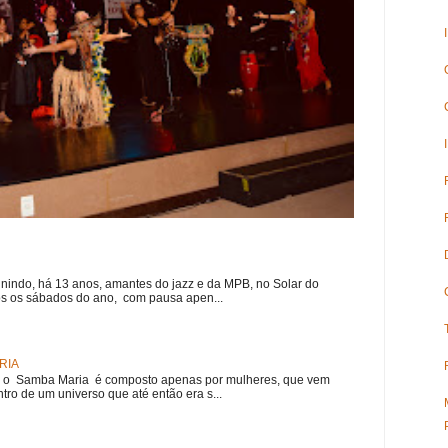
nindo, há 13 anos, amantes do jazz e da MPB, no Solar do
s os sábados do ano, com pausa apen...
RIA
e, o Samba Maria é composto apenas por mulheres, que vem
ro de um universo que até então era s...