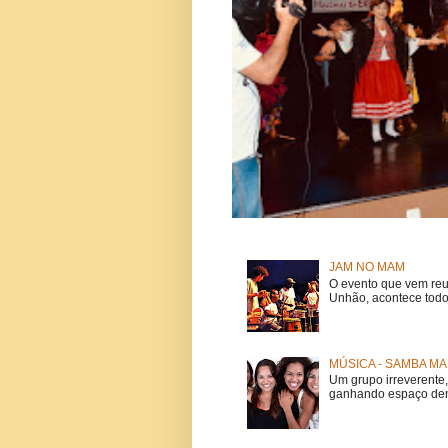
JAM NO MAM
O evento que vem reu
Unhão, acontece todo
MÚSICA - SAMBA MA
Um grupo irreverent
ganhando espaço dent