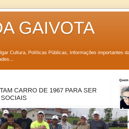
DA GAIVOTA
vulgar Cultura, Políticas Públicas, Informações importantes d
ades...
Quem 
AM CARRO DE 1967 PARA SER
 SOCIAIS
ARQU