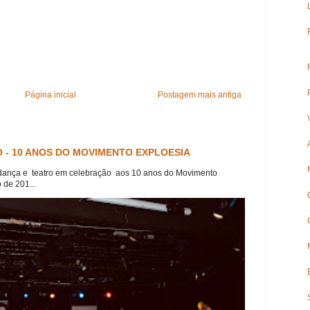
Página inicial
Postagem mais antiga
 - 10 ANOS DO MOVIMENTO EXPLOESIA
dança e teatro em celebração aos 10 anos do Movimento
 de 201...