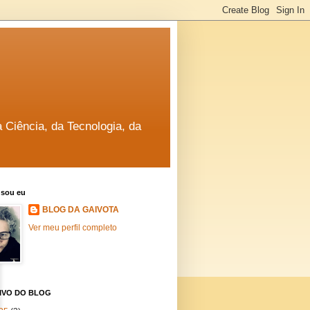
a Ciência, da Tecnologia, da
sou eu
BLOG DA GAIVOTA
Ver meu perfil completo
IVO DO BLOG