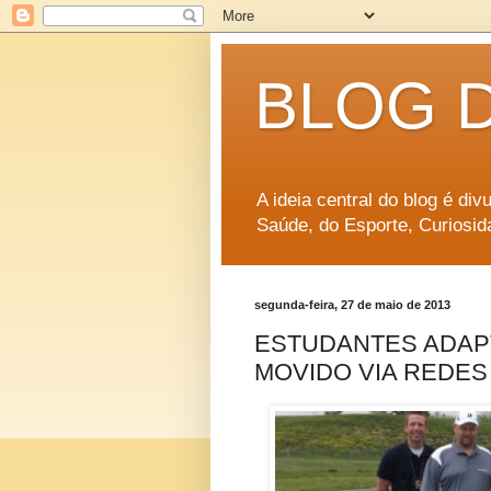
BLOG 
A ideia central do blog é di
Saúde, do Esporte, Curiosid
segunda-feira, 27 de maio de 2013
ESTUDANTES ADAPT
MOVIDO VIA REDES