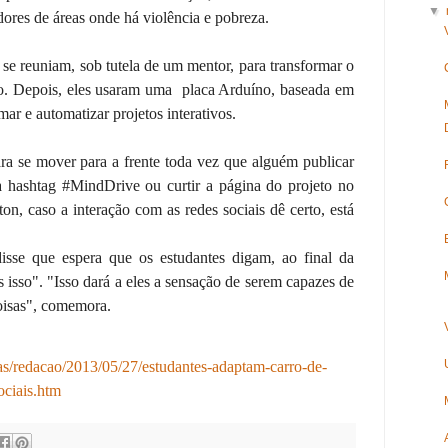
▼
dores de áreas onde há violência e pobreza.
s se reuniam, sob tutela de um mentor, para transformar o
o. Depois, eles usaram uma placa Arduíno, baseada em
ar e automatizar projetos interativos.
ra se mover para a frente toda vez que alguém publicar
hashtag #MindDrive ou curtir a página do projeto no
n, caso a interação com as redes sociais dê certo, está
disse que espera que os estudantes digam, ao final da
 isso". "Isso dará a eles a sensação de serem capazes de
coisas", comemora.
cias/redacao/2013/05/27/estudantes-adaptam-carro-de-
ociais.htm