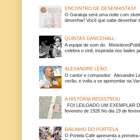
ENCONTRO DE DESENHISTAS!!
O Garatuja será uma noite com ske
desenhar! Você que sabe desenhar s
QUINTAS DANCEHALL -
A equipe de som do MinistéreoPúbli
celebra o vinil, inspirada nos bailes j
ALEXANDRE LEÃO
O cantor e compositor Alexandre L
verão, e volta a se apresentar na Va
A HISTÓRIA REGISTROU
FOI LEILOADO UM EXEMPLAR DA
fevereiro de 1926 No dia 19 de feverei
BAILINHO DO PORTELA
O Portela Café apresenta a primeira 