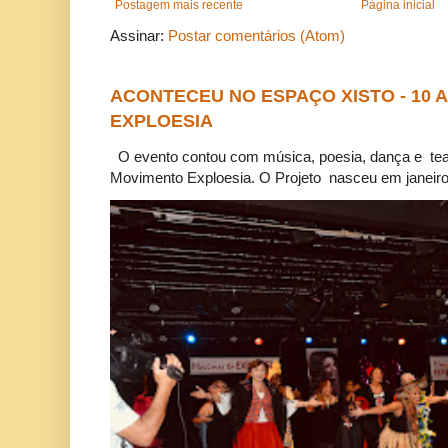
Postagem mais recente
Página inicial
Assinar:
Postar comentários (Atom)
ACONTECEU NO ESPAÇO XISTO - 10
EXPLOESIA
O evento contou com música, poesia, dança e tea
Movimento Exploesia. O Projeto nasceu em janeiro 