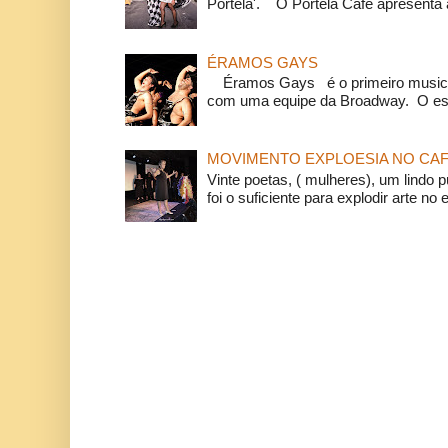
Portela'. O Portela Café apresenta a
ÉRAMOS GAYS
Éramos Gays é o primeiro musical
com uma equipe da Broadway. O espe
MOVIMENTO EXPLOESIA NO CAF
Vinte poetas, ( mulheres), um lindo p
foi o suficiente para explodir arte no