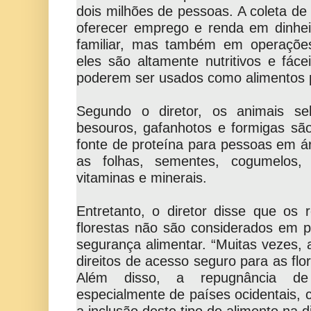
dois milhões de pessoas. A coleta de 
oferecer emprego e renda em dinheir
familiar, mas também em operações 
eles
são altamente nutritivos e fáce
poderem ser usados como alimentos p
Segundo o diretor, os animais se
besouros, gafanhotos e formigas são
fonte de proteína para pessoas em ár
as folhas, sementes, cogumelos,
vitaminas e minerais.
Entretanto, o diretor disse que os
florestas não são considerados em po
segurança alimentar. “Muitas vezes, 
direitos de acesso seguro para as flo
Além disso, a repugnância de 
especialmente de países ocidentais, c