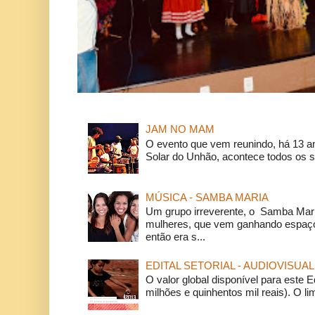
JAM NO MAM
O evento que vem reunindo, há 13 a
Solar do Unhão, acontece todos os 
MÚSICA - SAMBA MARIA
Um grupo irreverente, o Samba Mar
mulheres, que vem ganhando espaço
então era s...
EDITAL SETORIAL - AUDIOVISUAL
O valor global disponível para este E
milhões e quinhentos mil reais). O li