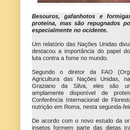
Besouros, gafanhotos e formiga
proteína, mas são repugnados p
especialmente no ocidente.
Um relatório das Nações Unidas divu
destacou a importância do papel do
luta contra a fome no mundo.
Segundo o diretor da FAO (Org
Agricultura das Nações Unidas, na
Graziano da Silva, eles são u
amplamente disponível de proteí
Conferência Internacional de Flore
nutrição em Roma, nesta segunda-fei
De acordo com o novo estudo da or
insetos formem parte das dietas tr