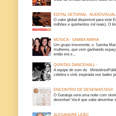
EDITAL SETORIAL - AUDIOVISUAL
O valor global disponível para este E
milhões e quinhentos mil reais). O li
MÚSICA - SAMBA MARIA
Um grupo irreverente, o Samba Mar
mulheres, que vem ganhando espaço
então era s...
QUINTAS DANCEHALL -
A equipe de som do MinistéreoPúbli
celebra o vinil, inspirada nos bailes j
ENCONTRO DE DESENHISTAS!!
O Garatuja será uma noite com ske
desenhar! Você que sabe desenhar s
ALEXANDRE LEÃO