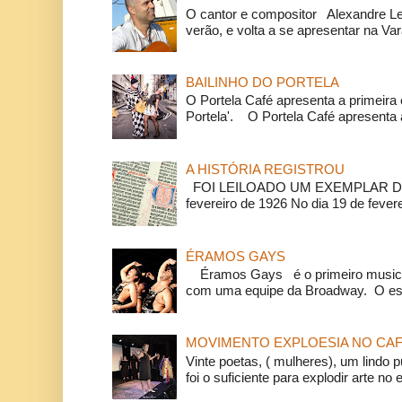
O cantor e compositor Alexandre L
verão, e volta a se apresentar na Va
BAILINHO DO PORTELA
O Portela Café apresenta a primeira 
Portela'. O Portela Café apresenta a
A HISTÓRIA REGISTROU
FOI LEILOADO UM EXEMPLAR DA
fevereiro de 1926 No dia 19 de feverei
ÉRAMOS GAYS
Éramos Gays é o primeiro musical
com uma equipe da Broadway. O espe
MOVIMENTO EXPLOESIA NO CAF
Vinte poetas, ( mulheres), um lindo p
foi o suficiente para explodir arte no