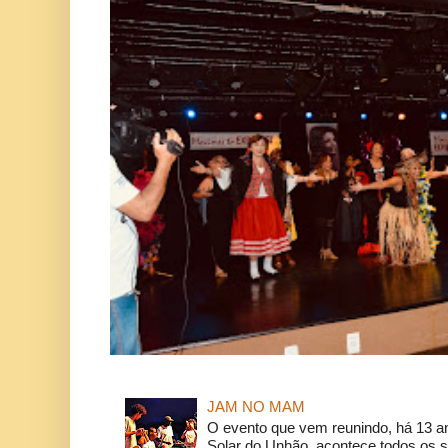
JAM NO MAM
O evento que vem reunindo, há 13 a
Solar do Unhão, acontece todos os 