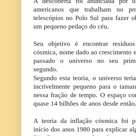
A descoberta foi anunciada por u
americanos que trabalham no pr
telescópios no Polo Sul para fazer 
um pequeno pedaço do céu.
Seu objetivo é encontrar resíduos
cósmica, nome dado ao crescimento ex
passado o universo no seu prime
segundo.
Segundo esta teoria, o universo te
incrivelmente pequeno para o tama
nessa fração de tempo. O espaço co
quase 14 bilhões de anos desde então
A teoria da inflação cósmica foi p
início dos anos 1980 para explicar al