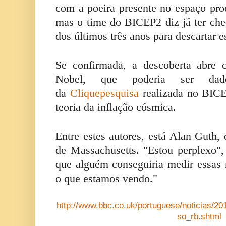
com a poeira presente no espaço pr
mas o time do BICEP2 diz já ter ch
dos últimos três anos para descartar e
Se confirmada, a descoberta abre
Nobel, que poderia ser dad
da
Cliquepesquisa
realizada no BICE
teoria da inflação cósmica.
Entre estes autores, está Alan Guth, 
de Massachusetts. "Estou perplexo",
que alguém conseguiria medir essas
o que estamos vendo."
http://www.bbc.co.uk/portuguese/noticias/2
so_rb.shtml