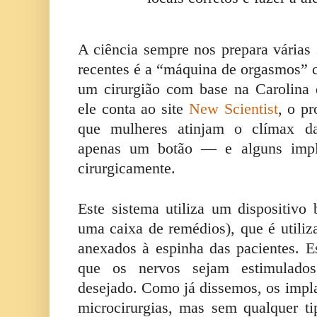
A ciência sempre nos prepara várias
recentes é a “máquina de orgasmos” 
um cirurgião com base na Carolina
ele conta ao site
New Scientist
, o p
que mulheres atinjam o clímax da
apenas um botão — e alguns implan
cirurgicamente.
Este sistema utiliza um dispositiv
uma caixa de remédios), que é utiliz
anexados à espinha das pacientes. 
que os nervos sejam estimulad
desejado. Como já dissemos, os impl
microcirurgias, mas sem qualquer t