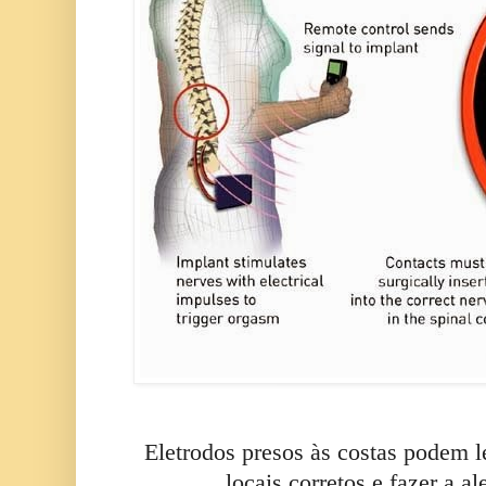
Eletrodos presos às costas podem le
locais corretos e fazer a al