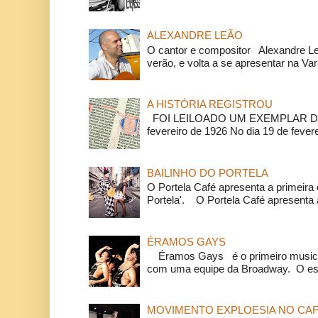
ALEXANDRE LEÃO
O cantor e compositor Alexandre L
verão, e volta a se apresentar na Va
A HISTÓRIA REGISTROU
FOI LEILOADO UM EXEMPLAR DA
fevereiro de 1926 No dia 19 de feverei
BAILINHO DO PORTELA
O Portela Café apresenta a primeira 
Portela'. O Portela Café apresenta a
ÉRAMOS GAYS
Éramos Gays é o primeiro musical
com uma equipe da Broadway. O espe
MOVIMENTO EXPLOESIA NO CAF