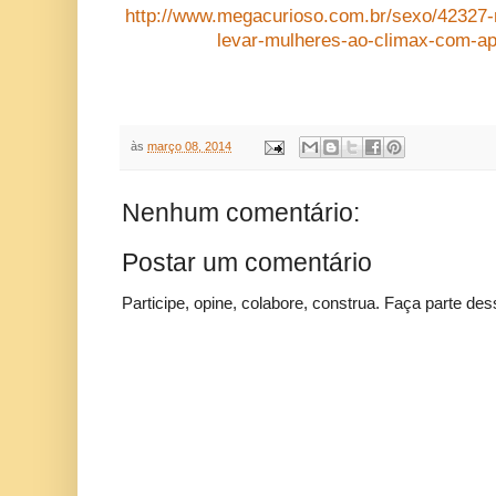
http://www.megacurioso.com.br/sexo/42327
levar-mulheres-ao-climax-com-a
às
março 08, 2014
Nenhum comentário:
Postar um comentário
Participe, opine, colabore, construa. Faça parte des