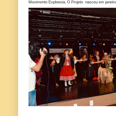
Movimento Exploesia. O Projeto nasceu em janeiro 