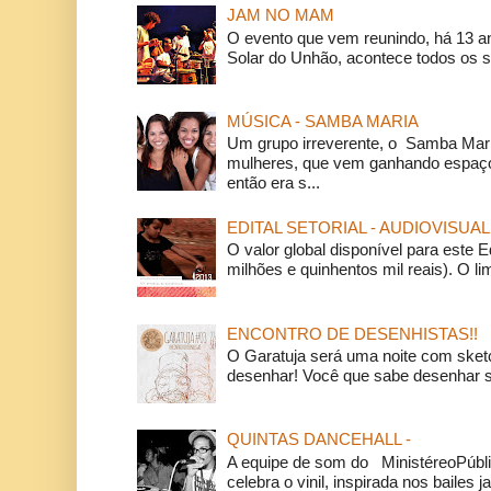
JAM NO MAM
O evento que vem reunindo, há 13 a
Solar do Unhão, acontece todos os 
MÚSICA - SAMBA MARIA
Um grupo irreverente, o Samba Mar
mulheres, que vem ganhando espaço
então era s...
EDITAL SETORIAL - AUDIOVISUAL
O valor global disponível para este E
milhões e quinhentos mil reais). O li
ENCONTRO DE DESENHISTAS!!
O Garatuja será uma noite com ske
desenhar! Você que sabe desenhar s
QUINTAS DANCEHALL -
A equipe de som do MinistéreoPúbli
celebra o vinil, inspirada nos bailes j