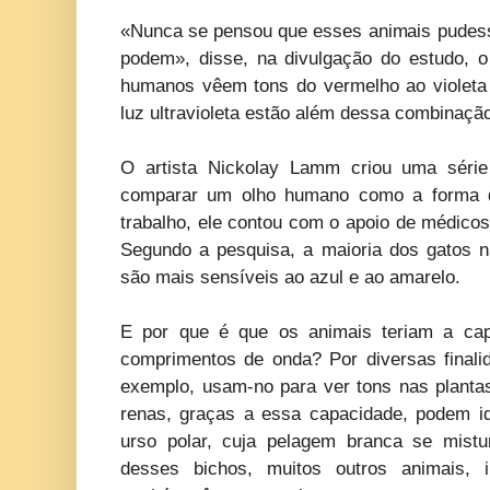
«Nunca se pensou que esses animais pudesse
podem», disse, na divulgação do estudo, o
humanos vêem tons do vermelho ao violet
luz ultravioleta estão além dessa combinaçã
O artista Nickolay Lamm criou uma séri
comparar um olho humano como a forma 
trabalho, ele contou com o apoio de médicos 
Segundo a pesquisa, a maioria dos gatos 
são mais sensíveis ao azul e ao amarelo.
E por que é que os animais teriam a cap
comprimentos de onda? Por diversas finalid
exemplo, usam-no para ver tons nas plantas
renas, graças a essa capacidade, podem i
urso polar, cuja pelagem branca se mist
desses bichos, muitos outros animais, i