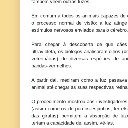
também vêem outras luzes.
Em comum a todos os animais capazes de enx
o processo normal de visão: a luz atinge
estímulos nervosos enviados para o cérebro
Para chegar à descoberta de que cãe
ultravioleta, os biólogos analisaram olhos (d
veterinárias) de diversas espécies de a
pandas-vermelhos.
A partir daí, mediram como a luz passava
animal até chegar às suas respectivas retina
O procedimento mostrou aos investigadores
(assim como os de porcos-espinhos, ferrets
das girafas) permitem a absorção de luze
teriam a capacidade de, assim, vê-las.