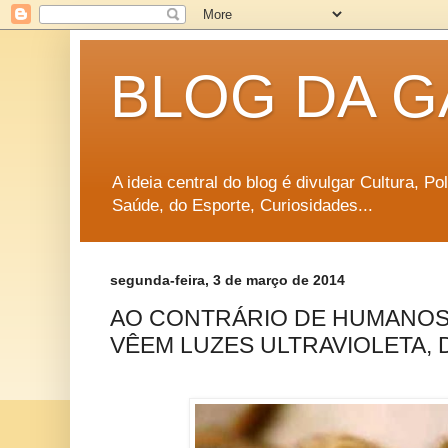
BLOG DA G
A ideia central do blog é divulgar Cultura, P
Saúde, do Esporte, Curiosidades...
segunda-feira, 3 de março de 2014
AO CONTRÁRIO DE HUMANOS,
VÊEM LUZES ULTRAVIOLETA, 