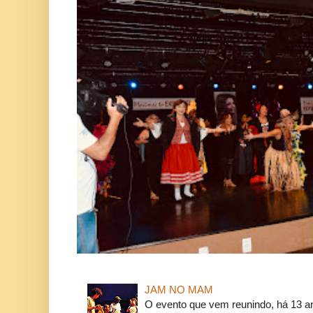
JAM NO MAM
O evento que vem reunindo, há 13 a