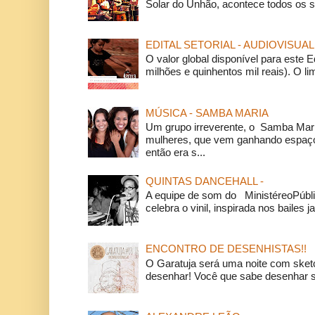
Solar do Unhão, acontece todos os 
EDITAL SETORIAL - AUDIOVISUAL
O valor global disponível para este E
milhões e quinhentos mil reais). O li
MÚSICA - SAMBA MARIA
Um grupo irreverente, o Samba Mar
mulheres, que vem ganhando espaço
então era s...
QUINTAS DANCEHALL -
A equipe de som do MinistéreoPúbli
celebra o vinil, inspirada nos bailes j
ENCONTRO DE DESENHISTAS!!
O Garatuja será uma noite com ske
desenhar! Você que sabe desenhar s