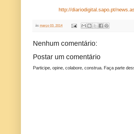
http://diariodigital.sapo.pt/new
às
março 03, 2014
Nenhum comentário:
Postar um comentário
Participe, opine, colabore, construa. Faça parte des