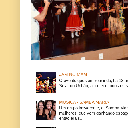
JAM NO MAM
O evento que vem reunindo, há 13 a
Solar do Unhão, acontece todos os 
MÚSICA - SAMBA MARIA
Um grupo irreverente, o Samba Mar
mulheres, que vem ganhando espaço
então era s...