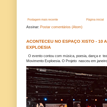
Postagem mais recente
Página inicial
Assinar:
Postar comentários (Atom)
ACONTECEU NO ESPAÇO XISTO - 10
EXPLOESIA
O evento contou com música, poesia, dança e tea
Movimento Exploesia. O Projeto nasceu em janeiro 