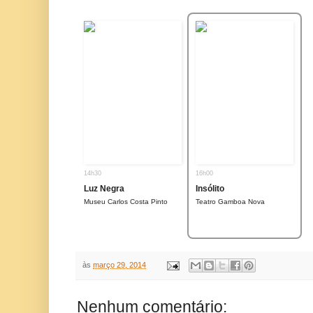
14h30
16h00
Luz Negra
Insólito
Museu Carlos Costa Pinto
Teatro Gamboa Nova
às
março 29, 2014
Nenhum comentário: