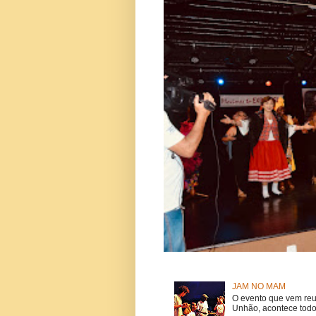
JAM NO MAM
O evento que vem reu
Unhão, acontece todo