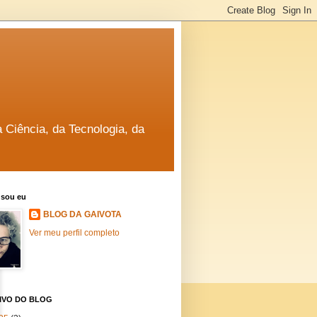
a Ciência, da Tecnologia, da
sou eu
BLOG DA GAIVOTA
Ver meu perfil completo
IVO DO BLOG