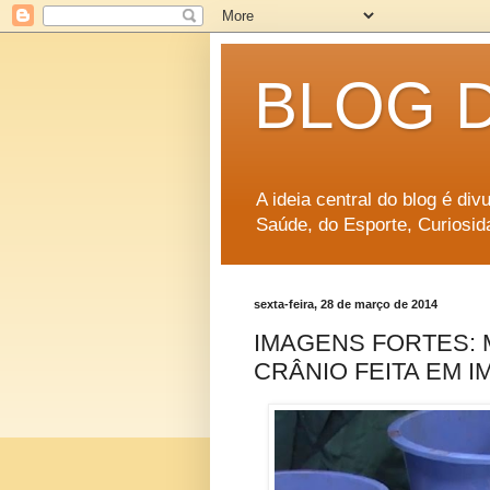
BLOG 
A ideia central do blog é di
Saúde, do Esporte, Curiosid
sexta-feira, 28 de março de 2014
IMAGENS FORTES:
CRÂNIO FEITA EM 