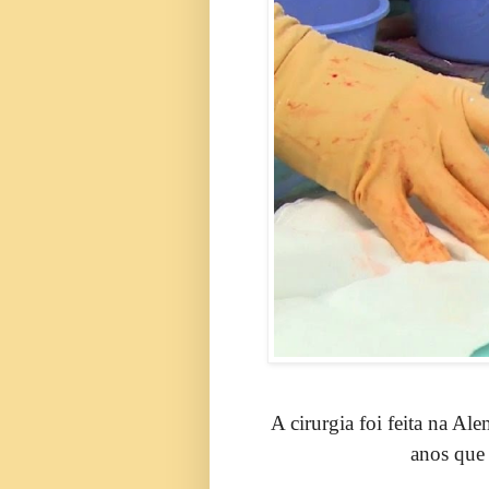
A cirurgia foi feita na Al
anos que 