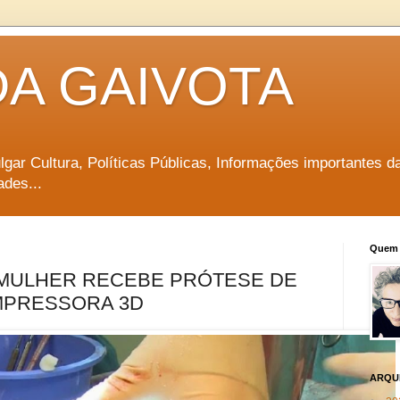
DA GAIVOTA
vulgar Cultura, Políticas Públicas, Informações importantes d
ades...
Quem 
 MULHER RECEBE PRÓTESE DE
IMPRESSORA 3D
ARQU