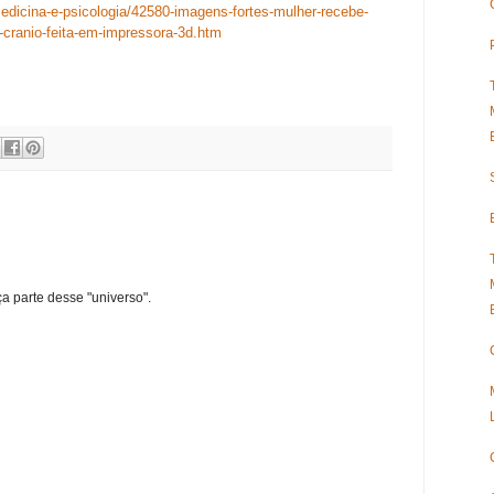
dicina-e-psicologia/42580-imagens-fortes-mulher-recebe-
-cranio-feita-em-impressora-3d.htm
ça parte desse "universo".