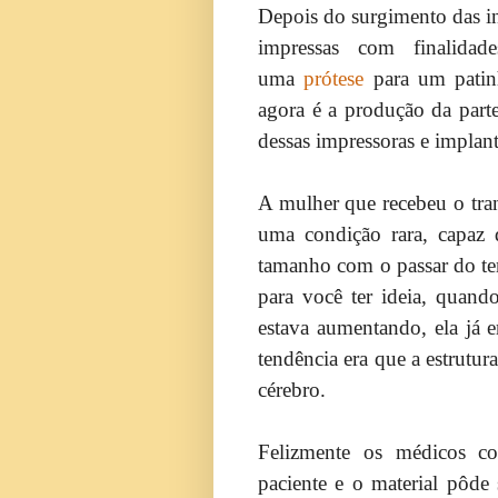
Depois do surgimento das i
impressas com finalida
uma
prótese
para um pati
agora é a produção da part
dessas impressoras e impla
A mulher que recebeu o tra
uma condição rara, capaz 
tamanho com o passar do te
para você ter ideia, quand
estava aumentando, ela já 
tendência era que a estrutur
cérebro.
Felizmente os médicos co
paciente e o material pôde 