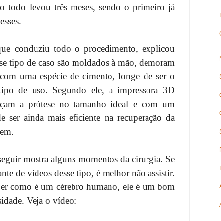
o todo levou três meses, sendo o primeiro já
esses.
que conduziu todo o procedimento, explicou
sse tipo de caso são moldados à mão, demoram
os com uma espécie de cimento, longe de ser o
e tipo de uso. Segundo ele, a impressora 3D
açam a prótese no tamanho ideal e com um
e ser ainda mais eficiente na recuperação da
bem.
seguir mostra alguns momentos da cirurgia. Se
nte de vídeos desse tipo, é melhor não assistir.
aber como é um cérebro humano, ele é um bom
sidade. Veja o vídeo: