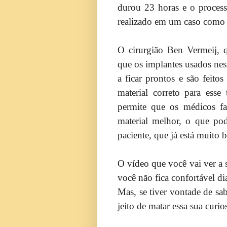
durou 23 horas e o process
realizado em um caso como 
O cirurgião Ben Vermeij, 
que os implantes usados ne
a ficar prontos e são feit
material correto para ess
permite que os médicos f
material melhor, o que pod
paciente, que já está muito 
O vídeo que você vai ver a 
você não fica confortável dia
Mas, se tiver vontade de s
jeito de matar essa sua curio