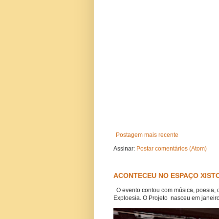
Postagem mais recente
Assinar:
Postar comentários (Atom)
ACONTECEU NO ESPAÇO XISTO
O evento contou com música, poesia, 
Exploesia. O Projeto nasceu em janeiro