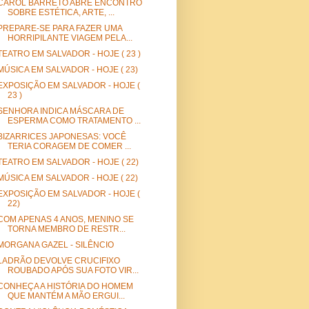
CAROL BARRETO ABRE ENCONTRO
SOBRE ESTÉTICA, ARTE, ...
PREPARE-SE PARA FAZER UMA
HORRIPILANTE VIAGEM PELA...
TEATRO EM SALVADOR - HOJE ( 23 )
MÚSICA EM SALVADOR - HOJE ( 23)
EXPOSIÇÃO EM SALVADOR - HOJE (
23 )
SENHORA INDICA MÁSCARA DE
ESPERMA COMO TRATAMENTO ...
BIZARRICES JAPONESAS: VOCÊ
TERIA CORAGEM DE COMER ...
TEATRO EM SALVADOR - HOJE ( 22)
MÚSICA EM SALVADOR - HOJE ( 22)
EXPOSIÇÃO EM SALVADOR - HOJE (
22)
COM APENAS 4 ANOS, MENINO SE
TORNA MEMBRO DE RESTR...
MORGANA GAZEL - SILÊNCIO
LADRÃO DEVOLVE CRUCIFIXO
ROUBADO APÓS SUA FOTO VIR...
CONHEÇA A HISTÓRIA DO HOMEM
QUE MANTÉM A MÃO ERGUI...