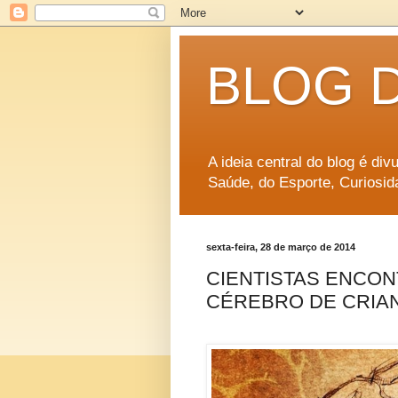
BLOG 
A ideia central do blog é di
Saúde, do Esporte, Curiosid
sexta-feira, 28 de março de 2014
CIENTISTAS ENCO
CÉREBRO DE CRIA