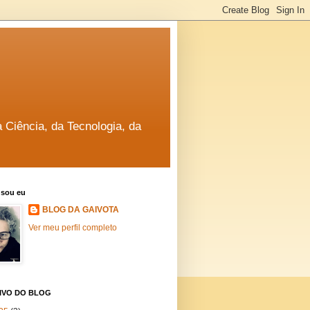
a Ciência, da Tecnologia, da
sou eu
BLOG DA GAIVOTA
Ver meu perfil completo
IVO DO BLOG