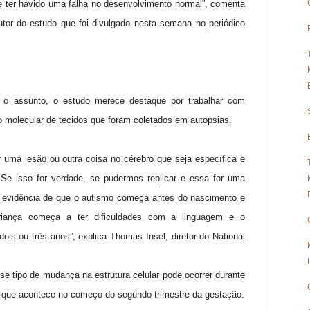
 ter havido uma falha no desenvolvimento normal”, comenta
utor do estudo que foi divulgado nesta semana no periódico
 o assunto, o estudo merece destaque por trabalhar com
o molecular de tecidos que foram coletados em autopsias.
car uma lesão ou outra coisa no cérebro que seja específica e
Se isso for verdade, se pudermos replicar e essa for uma
 evidência de que o autismo começa antes do nascimento e
iança começa a ter dificuldades com a linguagem e o
ois ou três anos”, explica Thomas Insel, diretor do National
e tipo de mudança na estrutura celular pode ocorrer durante
a que acontece no começo do segundo trimestre da gestação.