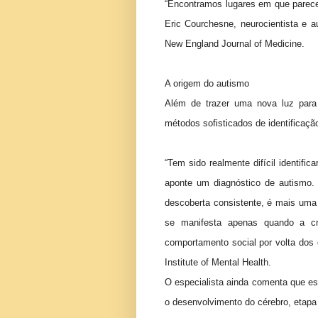
“Encontramos lugares em que parece
Eric Courchesne, neurocientista e a
New England Journal of Medicine.
A origem do autismo
Além de trazer uma nova luz para
métodos sofisticados de identificaçã
“Tem sido realmente difícil identifi
aponte um diagnóstico de autismo. 
descoberta consistente, é mais uma
se manifesta apenas quando a cr
comportamento social por volta dos d
Institute of Mental Health.
O especialista ainda comenta que ess
o desenvolvimento do cérebro, etap