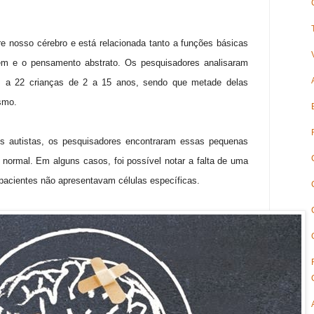
e nosso cérebro e está relacionada tanto a funções básicas
em e o pensamento abstrato. Os pesquisadores analisaram
am a 22 crianças de 2 a 15 anos, sendo que metade delas
smo.
s autistas, os pesquisadores encontraram essas pequenas
normal. Em alguns casos, foi possível notar a falta de uma
pacientes não apresentavam células específicas.