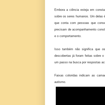
Embora a ciência esteja em consta
sobre os seres humanos. Um delas é
que conta com pessoas que conse
precisam de acompanhamento consta
e o comportamento.
Isso também não significa que o
descobertas já foram feitas sobre o
um passo na busca por respostas ac
Faixas coloridas indicam as cam
autismo.