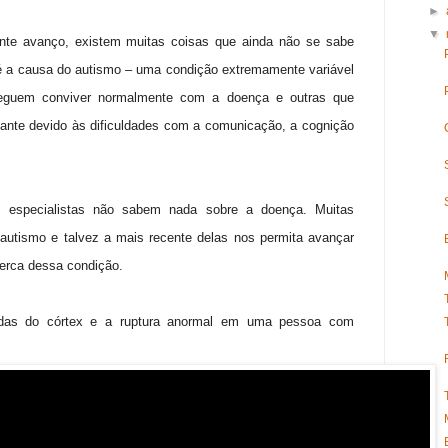
►
▼
nte avanço, existem muitas coisas que ainda não se sabe
 a causa do autismo – uma condição extremamente variável
guem conviver normalmente com a doença e outras que
nte devido às dificuldades com a comunicação, a cognição
s especialistas não sabem nada sobre a doença. Muitas
 autismo e talvez a mais recente delas nos permita avançar
erca dessa condição.
adas do córtex e a ruptura anormal em uma pessoa com