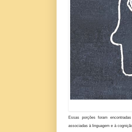
Essas porções foram encontradas 
associadas à linguagem e à cognição