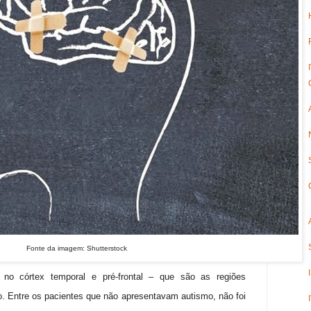
Fonte da imagem: Shutterstock
no córtex temporal e pré-frontal – que são as regiões
. Entre os pacientes que não apresentavam autismo, não foi