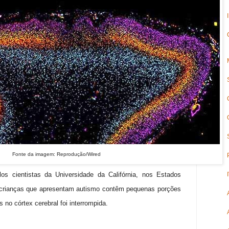
Fonte da imagem: Reprodução/Wired
os cientistas da Universidade da Califórnia, nos Estados
 crianças que apresentam autismo contêm pequenas porções
no córtex cerebral foi interrompida.