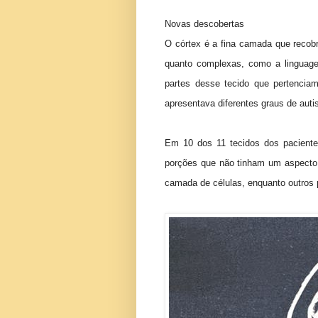
Novas descobertas
O córtex é a fina camada que recobr
quanto complexas, como a linguag
partes desse tecido que pertenci
apresentava diferentes graus de auti
Em 10 dos 11 tecidos dos paciente
porções que não tinham um aspecto 
camada de células, enquanto outros 