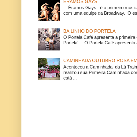
ÉRAMOS GAYS
Éramos Gays é o primeiro musical
com uma equipe da Broadway. O espe
BAILINHO DO PORTELA
O Portela Café apresenta a primeira 
Portela'. O Portela Café apresenta a
CAMINHADA OUTUBRO ROSA EM 
Aconteceu a Caminhada da Lú Train
realizou sua Primeira Caminhada c
está ...