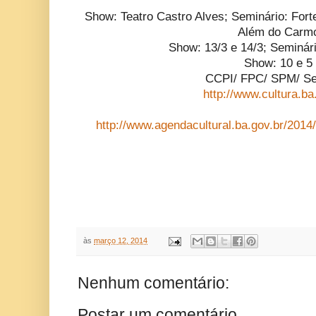
Show: Teatro Castro Alves; Seminário: Fort
Além do Carm
Show: 13/3 e 14/3; Seminári
Show: 10 e 5
CCPI/ FPC/ SPM/ Se
http://www.cultura.ba
http://www.agendacultural.ba.gov.br/2014/
às
março 12, 2014
Nenhum comentário:
Postar um comentário