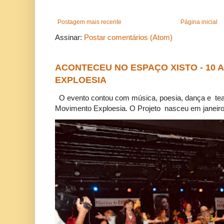
Postagem mais recente
Página inicial
Assinar:
Postar comentários (Atom)
ACONTECEU NO ESPAÇO XISTO - 10
EXPLOESIA
O evento contou com música, poesia, dança e tea
Movimento Exploesia. O Projeto nasceu em janeiro 