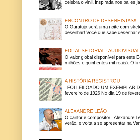
celebra o vinil, inspirada nos bailes j
ENCONTRO DE DESENHISTAS!!
O Garatuja será uma noite com ske
desenhar! Você que sabe desenhar s
EDITAL SETORIAL - AUDIOVISUAL
O valor global disponível para este E
milhões e quinhentos mil reais). O li
A HISTÓRIA REGISTROU
FOI LEILOADO UM EXEMPLAR DA
fevereiro de 1926 No dia 19 de feverei
ALEXANDRE LEÃO
O cantor e compositor Alexandre L
verão, e volta a se apresentar na Va