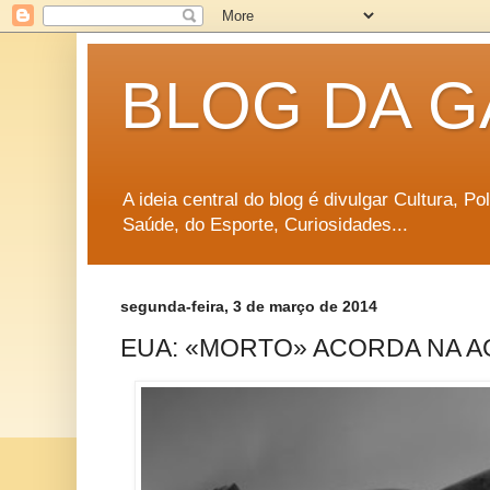
BLOG DA G
A ideia central do blog é divulgar Cultura, P
Saúde, do Esporte, Curiosidades...
segunda-feira, 3 de março de 2014
EUA: «MORTO» ACORDA NA A