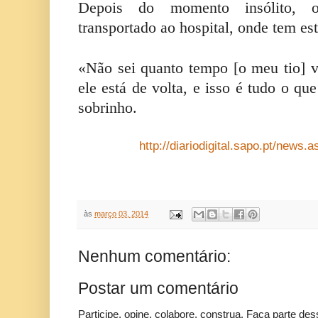
Depois do momento insólito, o
transportado ao hospital, onde tem e
«Não sei quanto tempo [o meu tio] va
ele está de volta, e isso é tudo o qu
sobrinho.
http://diariodigital.sapo.pt/new
às
março 03, 2014
Nenhum comentário:
Postar um comentário
Participe, opine, colabore, construa. Faça parte des