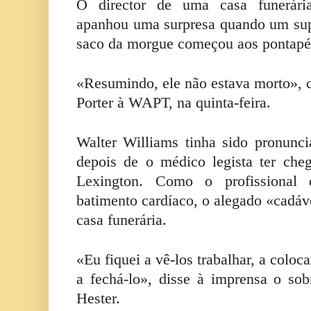
O director de uma casa funerári
apanhou uma surpresa quando um sup
saco da morgue começou aos pontapés 
«Resumindo, ele não estava morto», 
Porter à WAPT, na quinta-feira.
Walter Williams tinha sido pronunci
depois de o médico legista ter che
Lexington. Como o profissional
batimento cardíaco, o alegado «cadáve
casa funerária.
«Eu fiquei a vê-los trabalhar, a coloc
a fechá-lo», disse à imprensa o so
Hester.