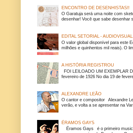
ENCONTRO DE DESENHISTAS!!
O Garatuja será uma noite com ske
desenhar! Você que sabe desenhar s
EDITAL SETORIAL - AUDIOVISUAL
O valor global disponível para este E
milhões e quinhentos mil reais). O li
A HISTÓRIA REGISTROU
FOI LEILOADO UM EXEMPLAR DA
fevereiro de 1926 No dia 19 de feverei
ALEXANDRE LEÃO
O cantor e compositor Alexandre L
verão, e volta a se apresentar na Va
ÉRAMOS GAYS
Éramos Gays é o primeiro musical