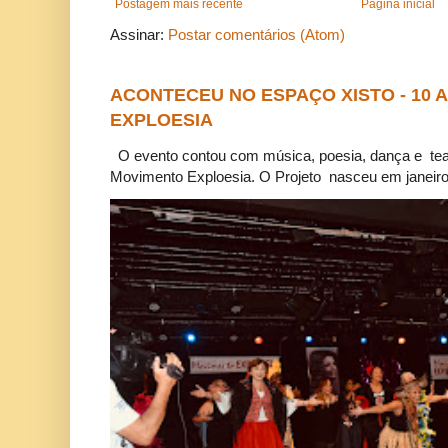
Postagem mais recente
Página inicial
Assinar:
Postar comentários (Atom)
ACONTECEU NO ESPAÇO XISTO - 10
EXPLOESIA
O evento contou com música, poesia, dança e tea
Movimento Exploesia. O Projeto nasceu em janeiro 