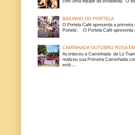
com uma equipe da Broadway. O espe
BAILINHO DO PORTELA
O Portela Café apresenta a primeira 
Portela'. O Portela Café apresenta a
CAMINHADA OUTUBRO ROSA EM 
Aconteceu a Caminhada da Lú Train
realizou sua Primeira Caminhada c
está ...