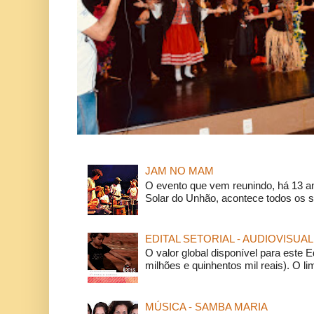
JAM NO MAM
O evento que vem reunindo, há 13 a
Solar do Unhão, acontece todos os 
EDITAL SETORIAL - AUDIOVISUAL
O valor global disponível para este E
milhões e quinhentos mil reais). O li
MÚSICA - SAMBA MARIA