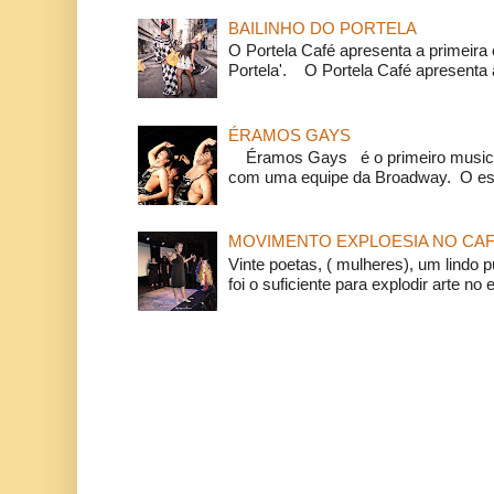
BAILINHO DO PORTELA
O Portela Café apresenta a primeira 
Portela'. O Portela Café apresenta a
ÉRAMOS GAYS
Éramos Gays é o primeiro musical
com uma equipe da Broadway. O espe
MOVIMENTO EXPLOESIA NO CAF
Vinte poetas, ( mulheres), um lindo p
foi o suficiente para explodir arte no