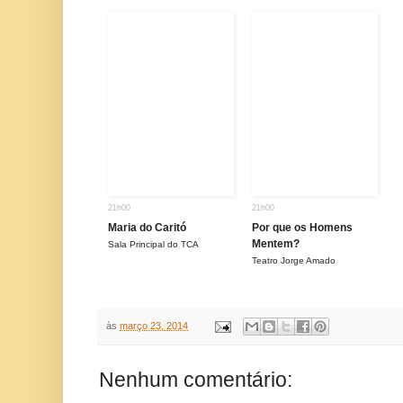
21h00
21h00
Maria do Caritó
Por que os Homens
Mentem?
Sala Principal do TCA
Teatro Jorge Amado
às
março 23, 2014
Nenhum comentário: