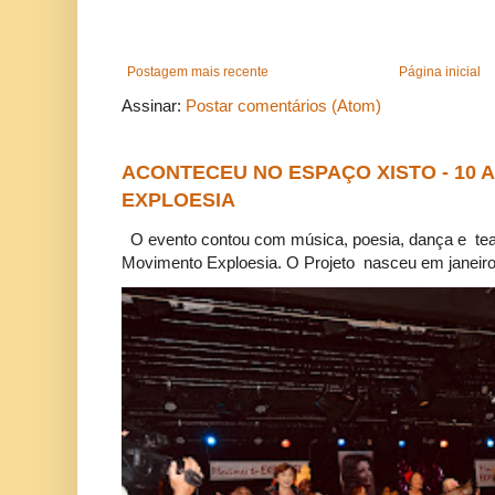
Postagem mais recente
Página inicial
Assinar:
Postar comentários (Atom)
ACONTECEU NO ESPAÇO XISTO - 10
EXPLOESIA
O evento contou com música, poesia, dança e tea
Movimento Exploesia. O Projeto nasceu em janeiro 