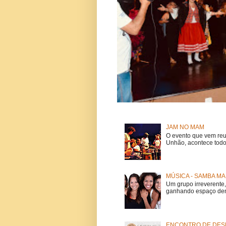
JAM NO MAM
O evento que vem reu
Unhão, acontece todo
MÚSICA - SAMBA MA
Um grupo irreverent
ganhando espaço dent
ENCONTRO DE DESE