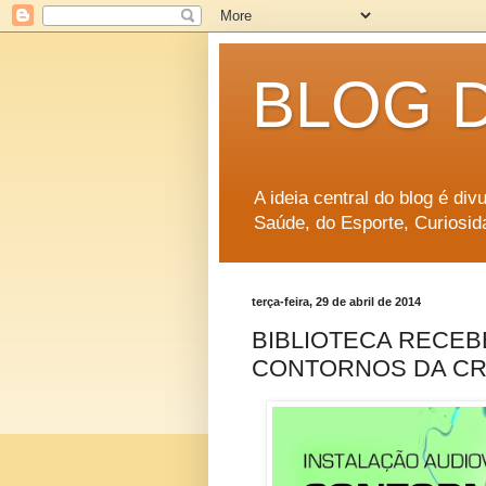
BLOG 
A ideia central do blog é di
Saúde, do Esporte, Curiosid
terça-feira, 29 de abril de 2014
BIBLIOTECA RECEB
CONTORNOS DA C