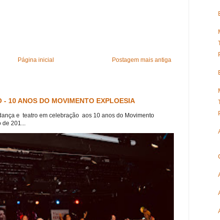
Página inicial
Postagem mais antiga
 - 10 ANOS DO MOVIMENTO EXPLOESIA
dança e teatro em celebração aos 10 anos do Movimento
 de 201...