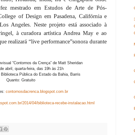
fez mestrado em Estudos de Arte de Pós-
ollege of Design em Pasadena, Califórnia e
Los Angeles. Neste projeto está associado à
ingel, à curadora artística Andrea May e ao
ue realizará “live performance”sonora durante
ovisual “Contornos da Crença” de Matt Sheridan
e abril, quarta-feira, das 19h às 21h
 Biblioteca Pública do Estado da Bahia, Barris
Quanto: Gratuito
ões:
contornosdacrenca.blogspot.com.br
ogspot.com.br/2014/04/biblioteca-recebe-instalacao.html