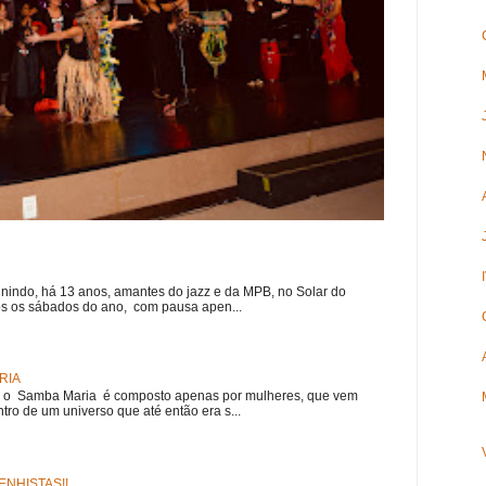
nindo, há 13 anos, amantes do jazz e da MPB, no Solar do
s os sábados do ano, com pausa apen...
RIA
e, o Samba Maria é composto apenas por mulheres, que vem
ro de um universo que até então era s...
NHISTAS!!