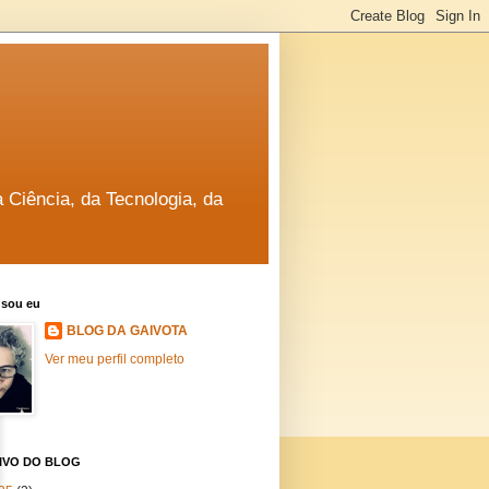
a Ciência, da Tecnologia, da
sou eu
BLOG DA GAIVOTA
Ver meu perfil completo
IVO DO BLOG