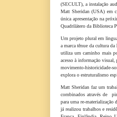
(SECULT), a instalação aud
Matt Sheridan (USA) em col
única apresentação na próxim
Quadrilátero da Biblioteca P
Um projeto plural em lingu
a marca tênue da cultura da 
utiliza um caminho mais po
acesso à informação visual,
movimento-historicidade-
explora o estruturalismo espi
Matt Sheridan faz um trabal
combinados através de pintu
para uma re-materialização 
já realizou trabalhos e resid
França, Finlândia, Reino 