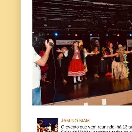
JAM NO MAM
O evento que vem reunindo, há 13 a