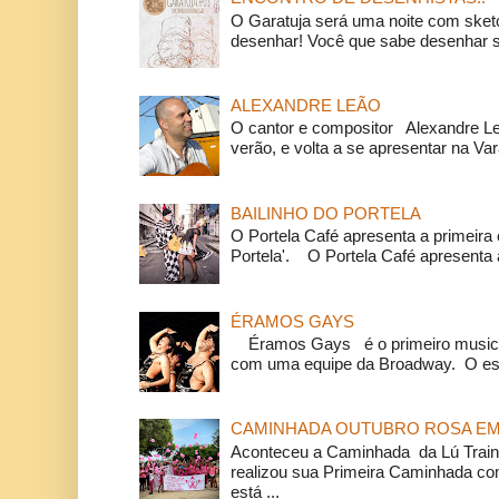
O Garatuja será uma noite com ske
desenhar! Você que sabe desenhar s
ALEXANDRE LEÃO
O cantor e compositor Alexandre L
verão, e volta a se apresentar na Va
BAILINHO DO PORTELA
O Portela Café apresenta a primeira 
Portela'. O Portela Café apresenta a
ÉRAMOS GAYS
Éramos Gays é o primeiro musical
com uma equipe da Broadway. O espe
CAMINHADA OUTUBRO ROSA EM 
Aconteceu a Caminhada da Lú Train
realizou sua Primeira Caminhada c
está ...