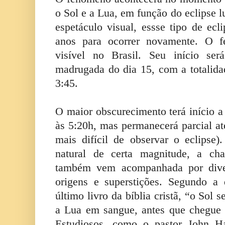
o Sol e a Lua, em função do eclipse l
espetáculo visual, essse tipo de ecl
anos para ocorrer novamente. O f
visível no Brasil. Seu início se
madrugada do dia 15, com a totalid
3:45.
O maior obscurecimento terá início a
às 5:20h, mas permanecerá parcial at
mais difícil de observar o eclip
natural de certa magnitude, a c
também vem acompanhada por diver
origens e superstições. Segundo a 
último livro da bíblia cristã, “o Sol 
a Lua em sangue, antes que chegue 
Estudiosos, como o pastor John Ha