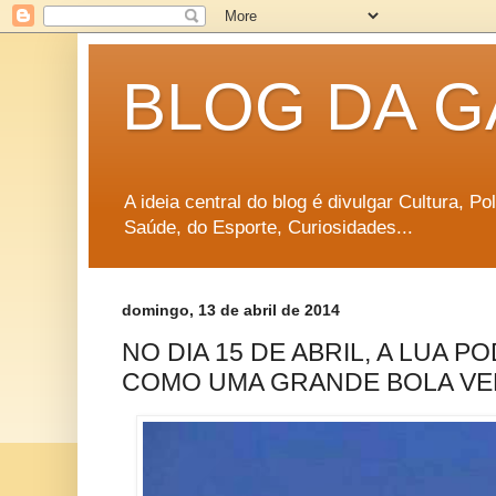
BLOG DA G
A ideia central do blog é divulgar Cultura, P
Saúde, do Esporte, Curiosidades...
domingo, 13 de abril de 2014
NO DIA 15 DE ABRIL, A LUA P
COMO UMA GRANDE BOLA VE