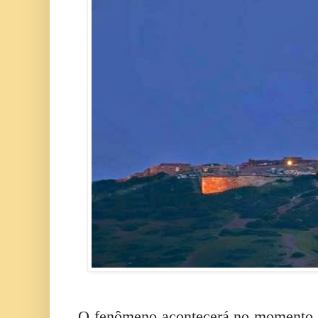
O fenômeno acontecerá no momento e