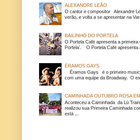
ALEXANDRE LEÃO
O cantor e compositor Alexandre L
verão, e volta a se apresentar na Va
BAILINHO DO PORTELA
O Portela Café apresenta a primeira 
Portela'. O Portela Café apresenta a
ÉRAMOS GAYS
Éramos Gays é o primeiro musical
com uma equipe da Broadway. O espe
CAMINHADA OUTUBRO ROSA EM 
Aconteceu a Caminhada da Lú Train
realizou sua Primeira Caminhada c
está ...