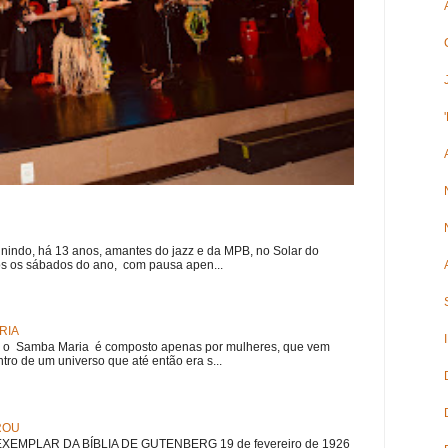
nindo, há 13 anos, amantes do jazz e da MPB, no Solar do
s os sábados do ano, com pausa apen...
RIA
e, o Samba Maria é composto apenas por mulheres, que vem
ro de um universo que até então era s...
ROU
EMPLAR DA BÍBLIA DE GUTENBERG 19 de fevereiro de 1926