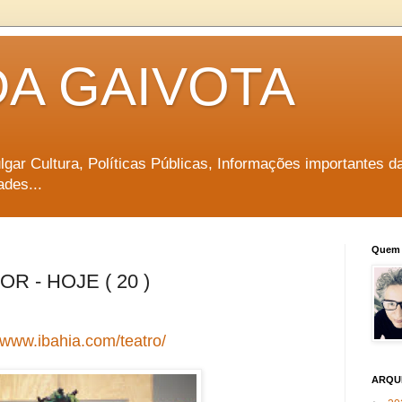
DA GAIVOTA
vulgar Cultura, Políticas Públicas, Informações importantes d
ades...
Quem 
 - HOJE ( 20 )
//www.ibahia.com/teatro/
ARQU