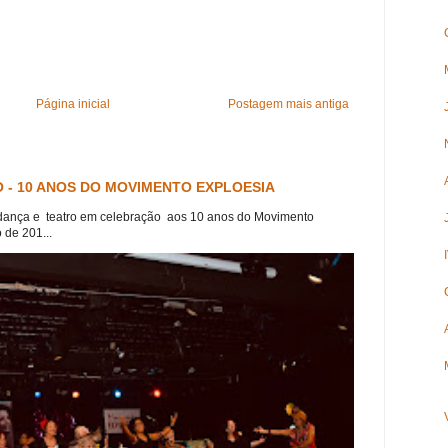
Página inicial
Postagem mais antiga
 - 10 ANOS DO MOVIMENTO EXPLOESIA
dança e teatro em celebração aos 10 anos do Movimento
 de 201...