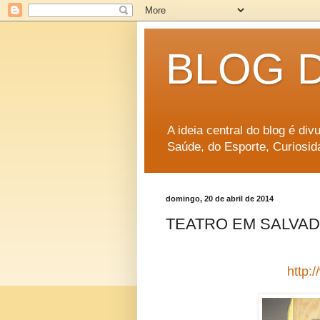
BLOG 
A ideia central do blog é di
Saúde, do Esporte, Curiosid
domingo, 20 de abril de 2014
TEATRO EM SALVADOR
http: