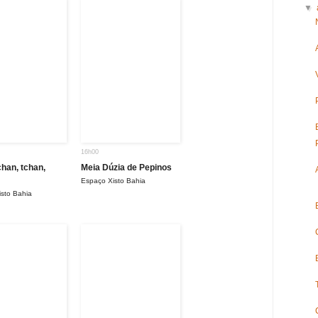
▼
16h00
chan, tchan,
Meia Dúzia de Pepinos
Espaço Xisto Bahia
sto Bahia