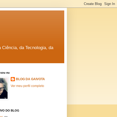
a Ciência, da Tecnologia, da
sou eu
BLOG DA GAIVOTA
Ver meu perfil completo
IVO DO BLOG