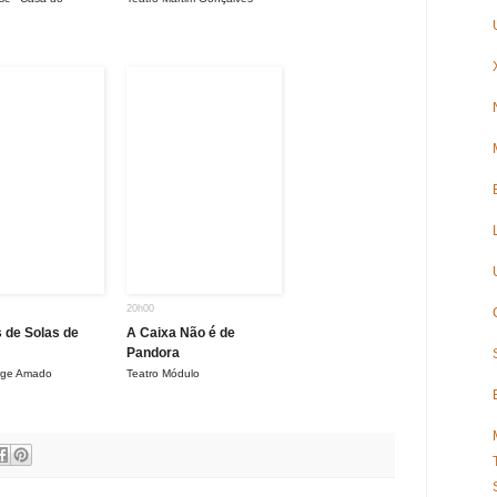
20h00
de Solas de
A Caixa Não é de
Pandora
orge Amado
Teatro Módulo