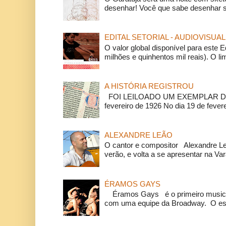
desenhar! Você que sabe desenhar s
EDITAL SETORIAL - AUDIOVISUAL
O valor global disponível para este E
milhões e quinhentos mil reais). O li
A HISTÓRIA REGISTROU
FOI LEILOADO UM EXEMPLAR DA
fevereiro de 1926 No dia 19 de feverei
ALEXANDRE LEÃO
O cantor e compositor Alexandre L
verão, e volta a se apresentar na Va
ÉRAMOS GAYS
Éramos Gays é o primeiro musical
com uma equipe da Broadway. O espe