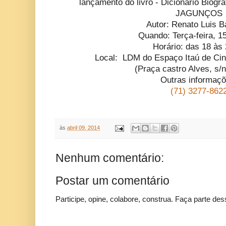
lançamento do livro - Dicionário B
JAGUNÇOS
Autor: Renato Luis B
Quando: Terça-feira, 15
Horário: das 18 às
Local: LDM do Espaço Itaú de Ci
(Praça castro Alves, s/n
Outras informaçõ
(71) 3277-862
às
abril 09, 2014
Nenhum comentário:
Postar um comentário
Participe, opine, colabore, construa. Faça parte des