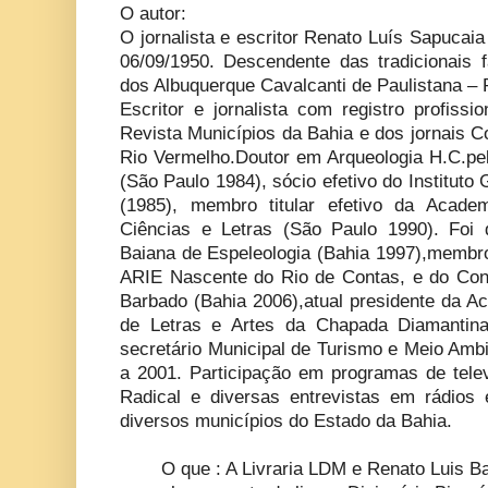
O autor:
O jornalista e escritor Renato Luís Sapucai
06/09/1950. Descendente das tradicionais f
dos Albuquerque Cavalcanti de Paulistana – 
Escritor e jornalista com registro profiss
Revista Municípios da Bahia e dos jornais C
Rio Vermelho.Doutor em Arqueologia H.C.pe
(São Paulo 1984), sócio efetivo do Instituto 
(1985), membro titular efetivo da Acade
Ciências e Letras (São Paulo 1990). Foi
Baiana de Espeleologia (Bahia 1997),membro
ARIE Nascente do Rio de Contas, e do Con
Barbado (Bahia 2006),atual presidente da
de Letras e Artes da Chapada Diamantin
secretário Municipal de Turismo e Meio Amb
a 2001. Participação em programas de telev
Radical e diversas entrevistas em rádios
diversos municípios do Estado da Bahia.
O que : A Livraria LDM e Renato Luis B