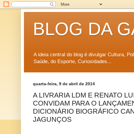
BLOG DA G
A ideia central do blog é divulgar Cultura, P
Saúde, do Esporte, Curiosidades...
quarta-feira, 9 de abril de 2014
A LIVRARIA LDM E RENATO LU
CONVIDAM PARA O LANÇAMEN
DICIONÁRIO BIOGRÁFICO CA
JAGUNÇOS