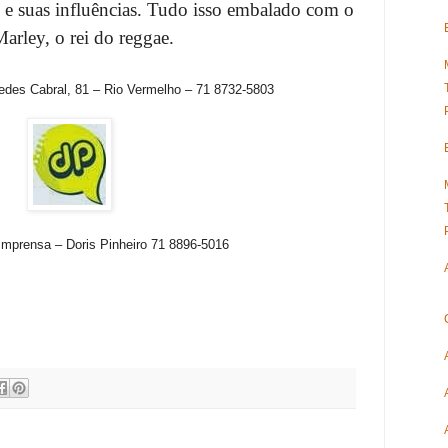
 e suas influências. Tudo isso embalado com o
arley, o rei do reggae.
des Cabral, 81 – Rio Vermelho – 71 8732-5803
Imprensa – Doris Pinheiro 71 8896-5016