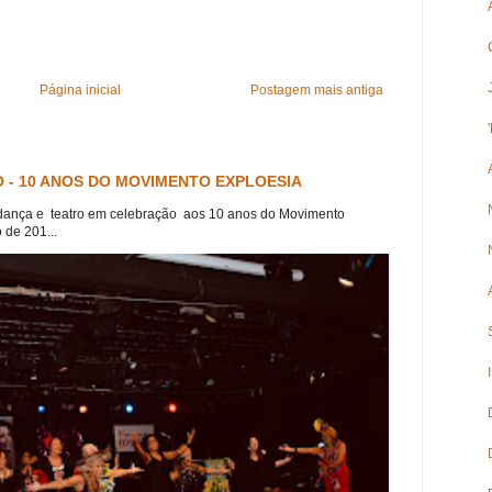
Página inicial
Postagem mais antiga
 - 10 ANOS DO MOVIMENTO EXPLOESIA
dança e teatro em celebração aos 10 anos do Movimento
 de 201...