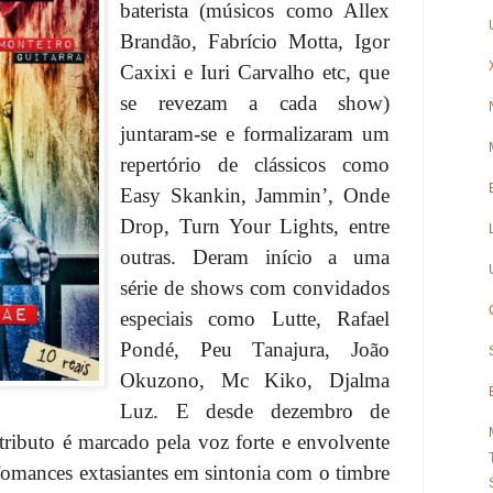
baterista (músicos como Allex
Brandão, Fabrício Motta, Igor
Caxixi e Iuri Carvalho etc, que
se revezam a cada show)
juntaram-se e formalizaram um
repertório de clássicos como
Easy Skankin, Jammin’, Onde
Drop, Turn Your Lights, entre
outras. Deram início a uma
série de shows com convidados
especiais como Lutte, Rafael
Pondé, Peu Tanajura, João
Okuzono, Mc Kiko, Djalma
Luz. E desde dezembro de
ributo é marcado pela voz forte e envolvente
fomances extasiantes em sintonia com o timbre