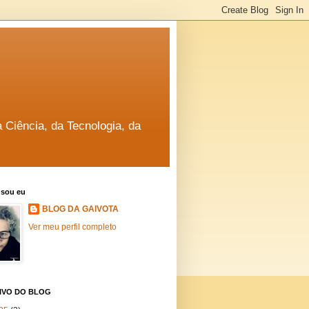
a Ciência, da Tecnologia, da
sou eu
BLOG DA GAIVOTA
Ver meu perfil completo
IVO DO BLOG