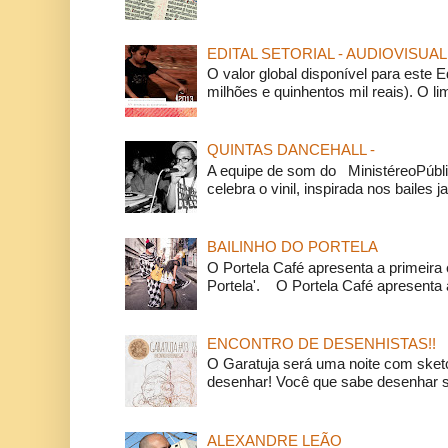
EDITAL SETORIAL - AUDIOVISUAL
O valor global disponível para este E
milhões e quinhentos mil reais). O li
QUINTAS DANCEHALL -
A equipe de som do MinistéreoPúbli
celebra o vinil, inspirada nos bailes j
BAILINHO DO PORTELA
O Portela Café apresenta a primeira 
Portela'. O Portela Café apresenta a
ENCONTRO DE DESENHISTAS!!
O Garatuja será uma noite com ske
desenhar! Você que sabe desenhar s
ALEXANDRE LEÃO