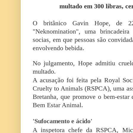
multado em 300 libras, ce
O britânico Gavin Hope, de 22
"Neknomination", uma brincadeira 
socias, em que pessoas são convidada
envolvendo bebida.
No julgamento, Hope admitiu cruel
multado.
A acusação foi feita pela Royal Soci
Cruelty to Animals (RSPCA), uma ass
Bretanha, que promove o bem-estar 
Bem Estar Animal.
'Sufocamento e ácido'
A inspetora chefe da RSPCA, Mich