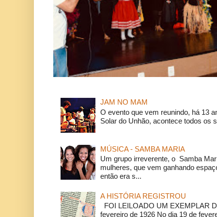
JAM NO MAM
O evento que vem reunindo, há 13 a
Solar do Unhão, acontece todos os 
MÚSICA - SAMBA MARIA
Um grupo irreverente, o Samba Mar
mulheres, que vem ganhando espaço
então era s...
A HISTÓRIA REGISTROU
FOI LEILOADO UM EXEMPLAR DA
fevereiro de 1926 No dia 19 de feverei