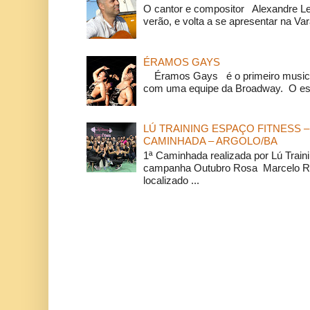
O cantor e compositor Alexandre L
verão, e volta a se apresentar na Va
ÉRAMOS GAYS
Éramos Gays é o primeiro musical
com uma equipe da Broadway. O espe
LÚ TRAINING ESPAÇO FITNESS –
CAMINHADA – ARGOLO/BA
1ª Caminhada realizada por Lú Train
campanha Outubro Rosa Marcelo Ra
localizado ...