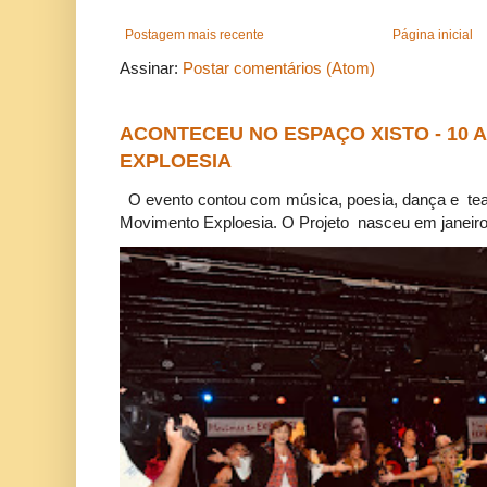
Postagem mais recente
Página inicial
Assinar:
Postar comentários (Atom)
ACONTECEU NO ESPAÇO XISTO - 10
EXPLOESIA
O evento contou com música, poesia, dança e tea
Movimento Exploesia. O Projeto nasceu em janeiro 