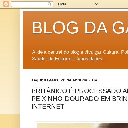
BLOG DA G
A ideia central do blog é divulgar Cultura, P
Saúde, do Esporte, Curiosidades...
segunda-feira, 28 de abril de 2014
BRITÂNICO É PROCESSADO A
PEIXINHO-DOURADO EM BRIN
INTERNET