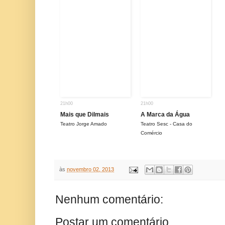
21h00
21h00
Mais que Dilmais
A Marca da Água
Teatro Jorge Amado
Teatro Sesc - Casa do
Comércio
às
novembro 02, 2013
Nenhum comentário:
Postar um comentário