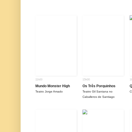
11h00
15h00
1
Mundo Monster High
Os Três Porquinhos
Q
Teatro Jorge Amado
Teatro Gil Santana no
C
Caballeros de Santiago