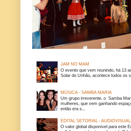
JAM NO MAM
O evento que vem reunindo, há 13 a
Solar do Unhão, acontece todos os 
MÚSICA - SAMBA MARIA
Um grupo irreverente, o Samba Mar
mulheres, que vem ganhando espaço
então era s...
EDITAL SETORIAL - AUDIOVISUAL
O valor global disponível para este E