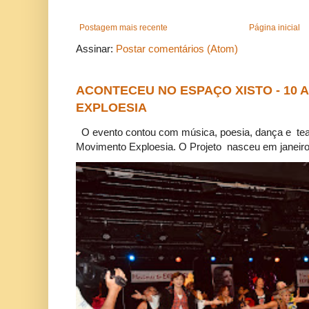
Postagem mais recente
Página inicial
Assinar:
Postar comentários (Atom)
ACONTECEU NO ESPAÇO XISTO - 10
EXPLOESIA
O evento contou com música, poesia, dança e tea
Movimento Exploesia. O Projeto nasceu em janeiro 