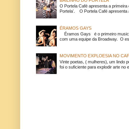
BAILINHO DO PORTELA
O Portela Café apresenta a primeira 
Portela'. O Portela Café apresenta a
ÉRAMOS GAYS
Éramos Gays é o primeiro musical
com uma equipe da Broadway. O espe
MOVIMENTO EXPLOESIA NO CAF
Vinte poetas, ( mulheres), um lindo p
foi o suficiente para explodir arte no