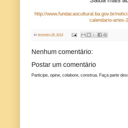
Saiba mais aq
http://www.fundacaocultural.ba.gov.br/noti
calendario-artes-
às
fevereiro 28, 2014
Nenhum comentário:
Postar um comentário
Participe, opine, colabore, construa. Faça parte des