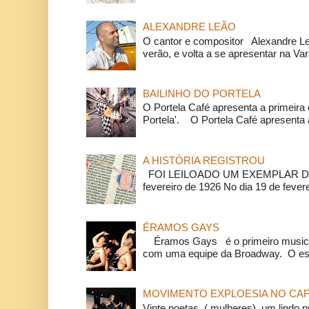
ALEXANDRE LEÃO
O cantor e compositor Alexandre L
verão, e volta a se apresentar na Va
BAILINHO DO PORTELA
O Portela Café apresenta a primeira 
Portela'. O Portela Café apresenta a
A HISTÓRIA REGISTROU
FOI LEILOADO UM EXEMPLAR DA
fevereiro de 1926 No dia 19 de feverei
ÉRAMOS GAYS
Éramos Gays é o primeiro musical
com uma equipe da Broadway. O espe
MOVIMENTO EXPLOESIA NO CAF
Vinte poetas, ( mulheres), um lindo p