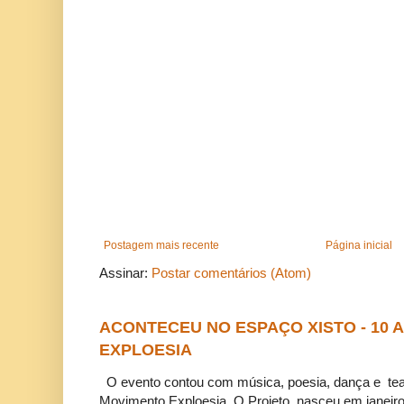
Postagem mais recente
Página inicial
Assinar:
Postar comentários (Atom)
ACONTECEU NO ESPAÇO XISTO - 10
EXPLOESIA
O evento contou com música, poesia, dança e tea
Movimento Exploesia. O Projeto nasceu em janeiro 