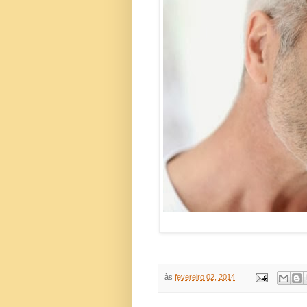
às
fevereiro 02, 2014