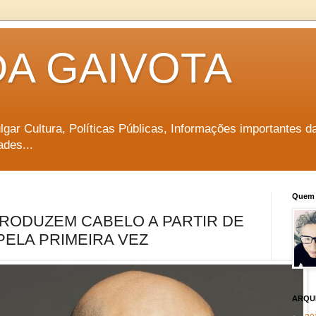
DA GAIVOTA
vulgar Cultura, Políticas Públicas, Informações importantes d
ades...
Quem 
RODUZEM CABELO A PARTIR DE
ELA PRIMEIRA VEZ
ARQU