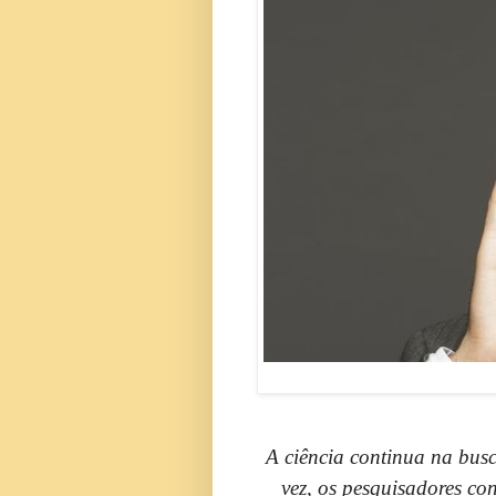
A ciência continua na bus
vez, os pesquisadores co