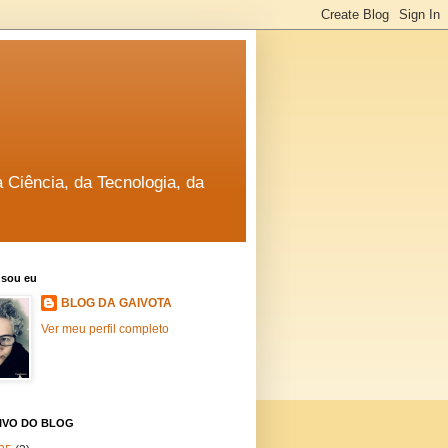
a Ciência, da Tecnologia, da
sou eu
BLOG DA GAIVOTA
Ver meu perfil completo
IVO DO BLOG