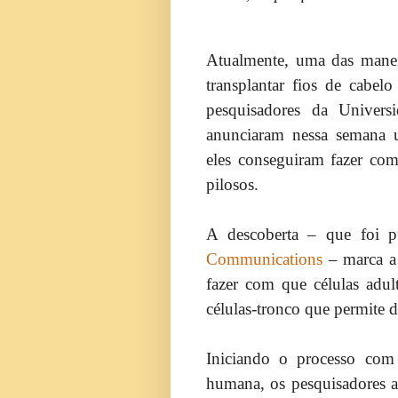
Atualmente, uma das manei
transplantar fios de cabel
pesquisadores da Univers
anunciaram nessa semana u
eles conseguiram fazer com
pilosos.
A descoberta – que foi p
Communications
– marca a 
fazer com que células adul
células-tronco que permite d
Iniciando o processo com 
humana, os pesquisadores a