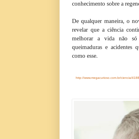
conhecimento sobre a regene
De qualquer maneira, o nov
revelar que a ciência con
melhorar a vida não só
queimaduras e acidentes q
como esse.
http://www.megacurioso.com.br/ciencia/4188