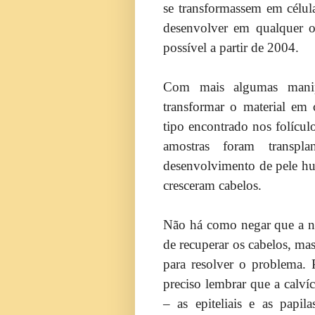
se transformassem em célula
desenvolver em qualquer ou
possível a partir de 2004.
Com mais algumas manipu
transformar o material em c
tipo encontrado nos folículo
amostras foram transp
desenvolvimento de pele hu
cresceram cabelos.
Não há como negar que a no
de recuperar os cabelos, mas
para resolver o problema. 
preciso lembrar que a calvíc
– as epiteliais e as papi