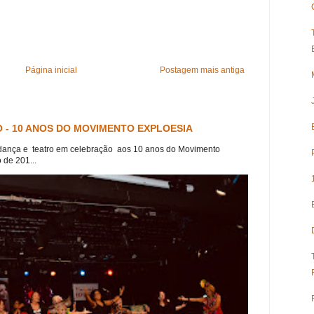
Página inicial
Postagem mais antiga
 - 10 ANOS DO MOVIMENTO EXPLOESIA
dança e teatro em celebração aos 10 anos do Movimento
 de 201...