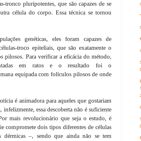
s-tronco pluripotentes, que são capazes de se
tra célula do corpo. Essa técnica se tornou
lações genéticas, eles foram capazes de
élulas-troco epiteliais, que são exatamente o
s pilosos. Para verificar a eficácia do método,
lantadas em ratos e o resultado foi o
mana equipada com folículos pilosos de onde
tícia é animadora para aqueles que gostariam
, infelizmente, essa descoberta não é suficiente
Por mais revolucionário que seja o estudo, é
ie compromete dois tipos diferentes de células
las dérmicas –, sendo que ainda não se tem