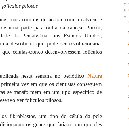
►
folículos pilosos
►
▼
ras mais comuns de acabar com a calvície é
o de uma parte para outra da cabeça. Porém,
idade da Pensilvânia, nos Estados Unidos,
ma descoberta que pode ser revolucionária:
 que células-tronco desenvolvessem folículos
ublicada nesta semana no periódico
Nature
primeira vez em que os cientistas conseguem
tas se transformem em um tipo específico de
esenvolver folículos pilosos.
os fibroblastos, um tipo de célula da pele
dicionaram os genes que fariam com que eles