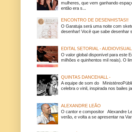
mulheres, que vem ganhando espaço
então era s...
ENCONTRO DE DESENHISTAS!!
O Garatuja será uma noite com ske
desenhar! Você que sabe desenhar s
EDITAL SETORIAL - AUDIOVISUAL
O valor global disponível para este E
milhões e quinhentos mil reais). O li
QUINTAS DANCEHALL -
A equipe de som do MinistéreoPúbli
celebra o vinil, inspirada nos bailes j
ALEXANDRE LEÃO
O cantor e compositor Alexandre L
verão, e volta a se apresentar na Va