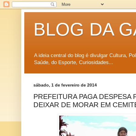
BLOG DA G
A ideia central do blog é divulgar Cultura, P
Saúde, do Esporte, Curiosidades...
sábado, 1 de fevereiro de 2014
PREFEITURA PAGA DESPESA 
DEIXAR DE MORAR EM CEMIT