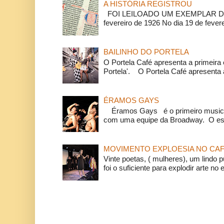
A HISTÓRIA REGISTROU
FOI LEILOADO UM EXEMPLAR DA
fevereiro de 1926 No dia 19 de feverei
BAILINHO DO PORTELA
O Portela Café apresenta a primeira 
Portela'. O Portela Café apresenta a
ÉRAMOS GAYS
Éramos Gays é o primeiro musical
com uma equipe da Broadway. O espe
MOVIMENTO EXPLOESIA NO CAF
Vinte poetas, ( mulheres), um lindo p
foi o suficiente para explodir arte no