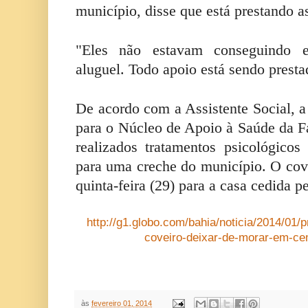
município, disse que está prestando as
"Eles não estavam conseguindo 
aluguel. Todo apoio está sendo presta
De acordo com a Assistente Social, a
para o Núcleo de Apoio à Saúde da 
realizados tratamentos psicológicos
para uma creche do município. O cov
quinta-feira (29) para a casa cedida p
http://g1.globo.com/bahia/noticia/2014/01/
coveiro-deixar-de-morar-em-cem
às
fevereiro 01, 2014