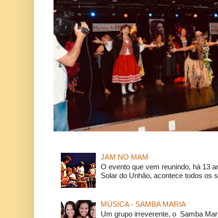
JAM NO MAM
O evento que vem reunindo, há 13 a
Solar do Unhão, acontece todos os 
MÚSICA - SAMBA MARIA
Um grupo irreverente, o Samba Mar