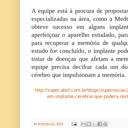
A equipe está à procura de proposta
especializadas na área, como a Medt
obteve sucesso em alguns implant
aperfeiçoar o aparelho estudado, par
para recuperar a memória de qualq
estudo for concluído, o implante pod
tratar de doenças que afetam a mem
equipe precisa decifrar cada um do
cérebro que impulsionam a memória.
http://super.abril.com.br/blogs/supernovas
em-implante-cerebral-que-podera-res
às
fevereiro 21, 2014