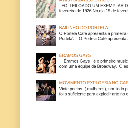
FOI LEILOADO UM EXEMPLAR DA
fevereiro de 1926 No dia 19 de feverei
BAILINHO DO PORTELA
O Portela Café apresenta a primeira 
Portela'. O Portela Café apresenta a
ÉRAMOS GAYS
Éramos Gays é o primeiro musical
com uma equipe da Broadway. O espe
MOVIMENTO EXPLOESIA NO CAF
Vinte poetas, ( mulheres), um lindo p
foi o suficiente para explodir arte no