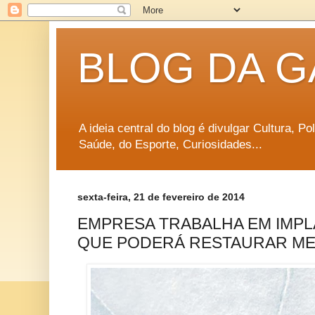
BLOG DA G
A ideia central do blog é divulgar Cultura, P
Saúde, do Esporte, Curiosidades...
sexta-feira, 21 de fevereiro de 2014
EMPRESA TRABALHA EM IMP
QUE PODERÁ RESTAURAR ME