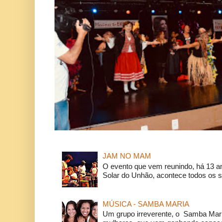
JAM NO MAM
O evento que vem reunindo, há 13 a
Solar do Unhão, acontece todos os 
MÚSICA - SAMBA MARIA
Um grupo irreverente, o Samba Mar