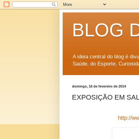
BLOG 
A ideia central do blog é di
Saúde, do Esporte, Curiosid
domingo, 16 de fevereiro de 2014
EXPOSIÇÃO EM SALV
http://w