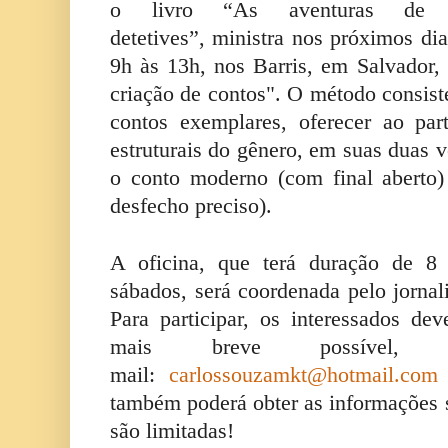
o livro “As aventuras de 
detetives”, ministra nos próximos dia
9h às 13h, nos Barris, em Salvador, 
criação de contos". O método consiste
contos exemplares, oferecer ao par
estruturais do gênero, em suas duas v
o conto moderno (com final aberto)
desfecho preciso).
A oficina, que terá duração de 8 
sábados, será coordenada pelo jornal
Para participar, os interessados de
mais breve possível,
mail:
carlossouzamkt@hotmail.com
também poderá obter as informações 
são limitadas!