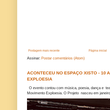
Postagem mais recente
Página inicial
Assinar:
Postar comentários (Atom)
ACONTECEU NO ESPAÇO XISTO - 10
EXPLOESIA
O evento contou com música, poesia, dança e tea
Movimento Exploesia. O Projeto nasceu em janeiro 