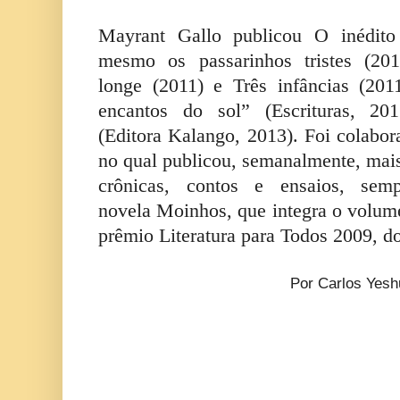
Mayrant Gallo publicou O inédit
mesmo os passarinhos tristes (201
longe (2011) e Três infâncias (20
encantos do sol” (Escrituras, 20
(Editora Kalango, 2013). Foi colabor
no qual publicou, semanalmente, mais 
crônicas, contos e ensaios, se
novela Moinhos, que integra o volume
prêmio Literatura para Todos 2009, 
Por Carlos Yes