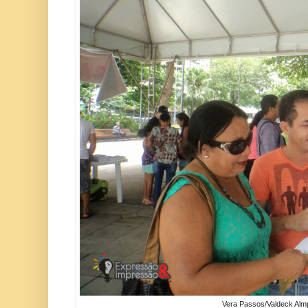
Vera Passos/Valdeck Alm