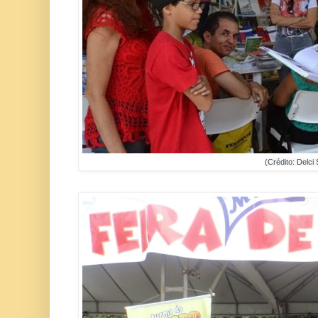
(Crédito: Delci 