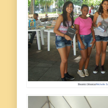
Beatriz /Jéssica/
Michelle 