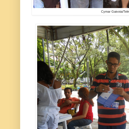
Cymar Gaivota/Tel