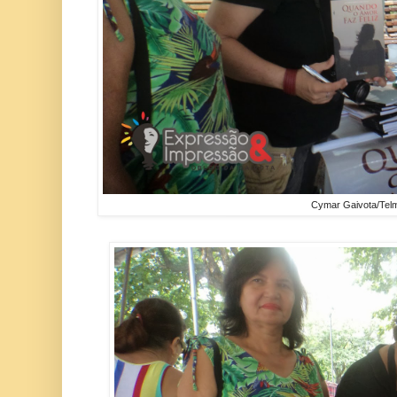
Cymar Gaivota/Tel