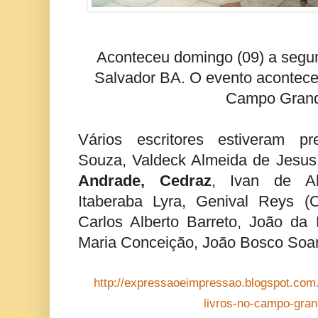
Aconteceu domingo (09) a segun
Salvador BA. O evento acontece
Campo Gran
Vários escritores estiveram p
Souza, Valdeck Almeida de Jesus
Andrade, Cedraz
, Ivan de Al
Itaberaba Lyra, Genival Reys (
Carlos Alberto Barreto, João da 
Maria Conceição, João Bosco Soar
http://expressaoeimpressao.blogspot.com.
livros-no-campo-gran