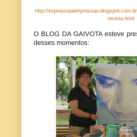
http://expressaoeimpressao.blogspot.com.br
revista.html
O BLOG DA GAIVOTA esteve prese
desses momentos: