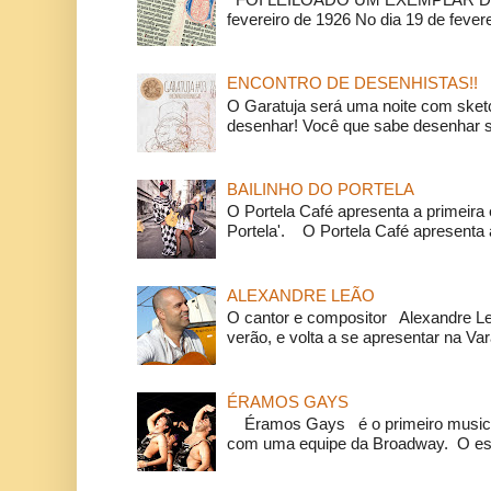
fevereiro de 1926 No dia 19 de feverei
ENCONTRO DE DESENHISTAS!!
O Garatuja será uma noite com ske
desenhar! Você que sabe desenhar s
BAILINHO DO PORTELA
O Portela Café apresenta a primeira 
Portela'. O Portela Café apresenta a
ALEXANDRE LEÃO
O cantor e compositor Alexandre L
verão, e volta a se apresentar na Va
ÉRAMOS GAYS
Éramos Gays é o primeiro musical
com uma equipe da Broadway. O espe