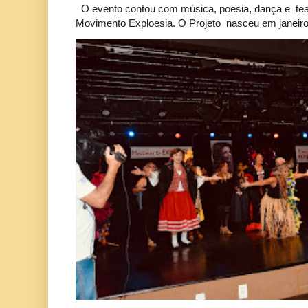
O evento contou com música, poesia, dança e tea
Movimento Exploesia. O Projeto nasceu em janeiro 