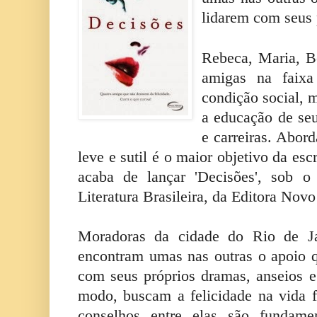
lidarem com seus 
Rebeca, Maria, B
amigas na faix
condição social, 
a educação de seu
e carreiras. Abor
leve e sutil é o maior objetivo da es
acaba de lançar 'Decisões', sob o
Literatura Brasileira, da Editora Novo
Moradoras da cidade do Rio de Ja
encontram umas nas outras o apoio 
com seus próprios dramas, anseios 
modo, buscam a felicidade na vida fa
conselhos entre elas são fundame