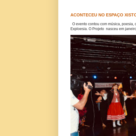
ACONTECEU NO ESPAÇO XISTO
O evento contou com música, poesia, 
Exploesia. O Projeto nasceu em janeiro