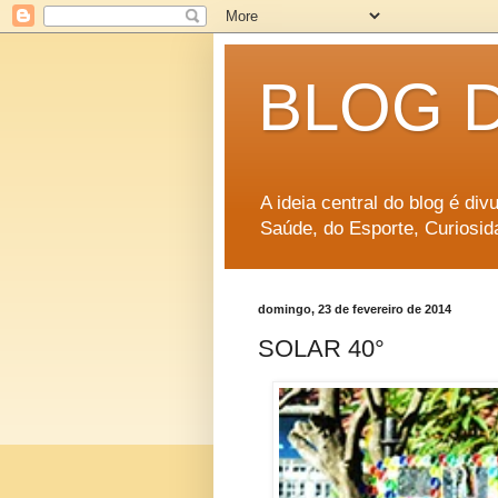
BLOG 
A ideia central do blog é di
Saúde, do Esporte, Curiosid
domingo, 23 de fevereiro de 2014
SOLAR 40°