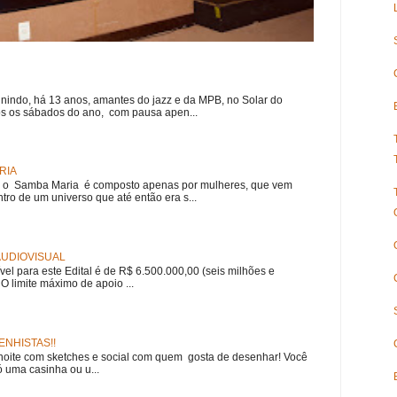
nindo, há 13 anos, amantes do jazz e da MPB, no Solar do
s os sábados do ano, com pausa apen...
RIA
e, o Samba Maria é composto apenas por mulheres, que vem
ro de um universo que até então era s...
 AUDIOVISUAL
ível para este Edital é de R$ 6.500.000,00 (seis milhões e
 O limite máximo de apoio ...
NHISTAS!!
noite com sketches e social com quem gosta de desenhar! Você
 uma casinha ou u...