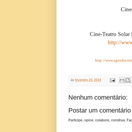
Cine
Cine-Teatro Solar
http://ww
http://www.agendacul
às
fevereiro 23, 2014
Nenhum comentário:
Postar um comentário
Participe, opine, colabore, construa. Fa