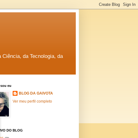
a Ciência, da Tecnologia, da
sou eu
BLOG DA GAIVOTA
Ver meu perfil completo
IVO DO BLOG