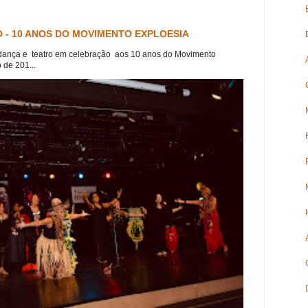
 - 10 ANOS DO MOVIMENTO EXPLOESIA
dança e teatro em celebração aos 10 anos do Movimento
 de 201...