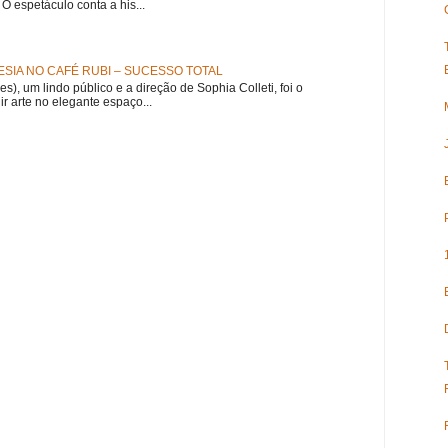
 espetáculo conta a his...
SIA NO CAFÉ RUBI – SUCESSO TOTAL
es), um lindo público e a direção de Sophia Colleti, foi o
ir arte no elegante espaço...