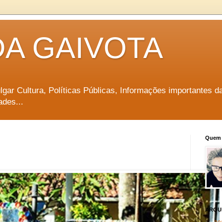
DA GAIVOTA
vulgar Cultura, Políticas Públicas, Informações importantes d
ades...
Quem 
ARQU