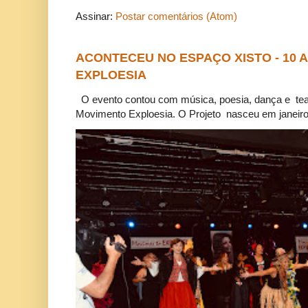
Assinar:
Postar comentários (Atom)
ACONTECEU NO ESPAÇO XISTO - 10
EXPLOESIA
O evento contou com música, poesia, dança e tea
Movimento Exploesia. O Projeto nasceu em janeiro 