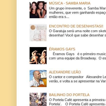
MÚSICA - SAMBA MARIA
Um grupo irreverente, o Samba Mar
mulheres, que vem ganhando espaço
então era s...
ENCONTRO DE DESENHISTAS!!
O Garatuja será uma noite com ske
desenhar! Você que sabe desenhar s
ÉRAMOS GAYS
Éramos Gays é o primeiro musical
com uma equipe da Broadway. O espe
ALEXANDRE LEÃO
O cantor e compositor Alexandre L
verão, e volta a se apresentar na Va
BAILINHO DO PORTELA
O Portela Café apresenta a primeira 
Portela'. O Portela Café apresenta a