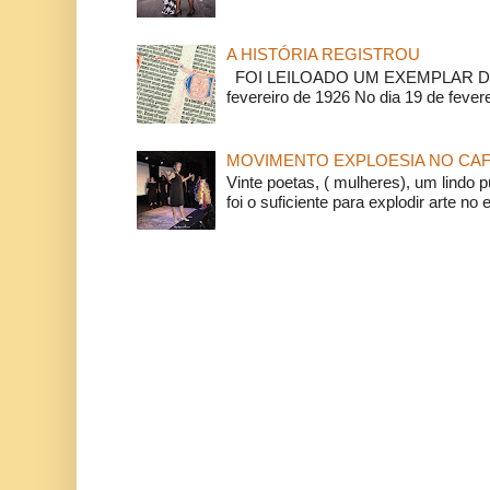
A HISTÓRIA REGISTROU
FOI LEILOADO UM EXEMPLAR DA
fevereiro de 1926 No dia 19 de feverei
MOVIMENTO EXPLOESIA NO CAF
Vinte poetas, ( mulheres), um lindo p
foi o suficiente para explodir arte no