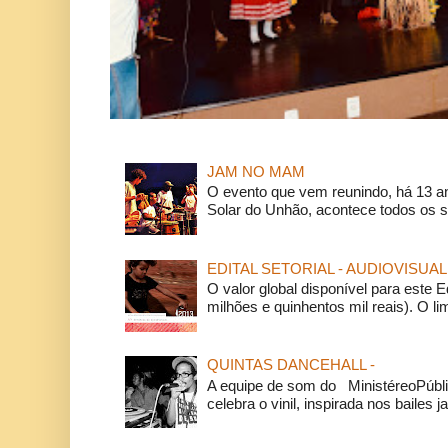
JAM NO MAM
O evento que vem reunindo, há 13 a
Solar do Unhão, acontece todos os 
EDITAL SETORIAL - AUDIOVISUAL
O valor global disponível para este E
milhões e quinhentos mil reais). O li
QUINTAS DANCEHALL -
A equipe de som do MinistéreoPúbli
celebra o vinil, inspirada nos bailes j