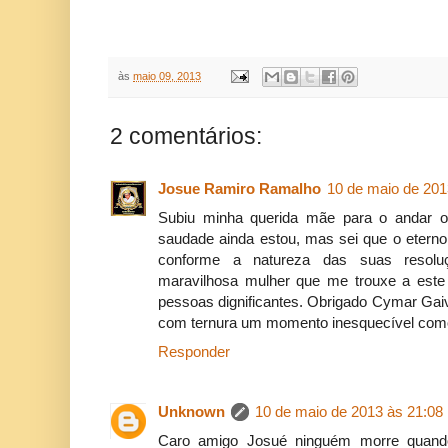
às
maio 09, 2013
2 comentários:
Josue Ramiro Ramalho
10 de maio de 201
Subiu minha querida mãe para o andar o
saudade ainda estou, mas sei que o eterno
conforme a natureza das suas resolu
maravilhosa mulher que me trouxe a est
pessoas dignificantes. Obrigado Cymar Gaiv
com ternura um momento inesquecível como
Responder
Unknown
10 de maio de 2013 às 21:08
Caro amigo Josué ninguém morre quan