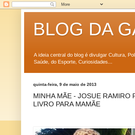
BLOG DA G
A ideia central do blog é divulgar Cultura, P
Saúde, do Esporte, Curiosidades...
quinta-feira, 9 de maio de 2013
MINHA MÃE - JOSUE RAMIRO 
LIVRO PARA MAMÃE