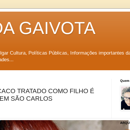
DA GAIVOTA
vulgar Cultura, Políticas Públicas, Informações importantes d
ades...
Quem 
CACO TRATADO COMO FILHO É
A EM SÃO CARLOS
ARQU