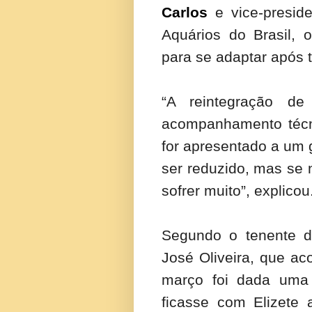
Carlos
e vice-presi
Aquários do Brasil, 
para se adaptar após 
“A reintegração de
acompanhamento técni
for apresentado a um 
ser reduzido, mas se 
sofrer muito”, explicou
Segundo o tenente da
José Oliveira, que a
março foi dada uma 
ficasse com Elizete 