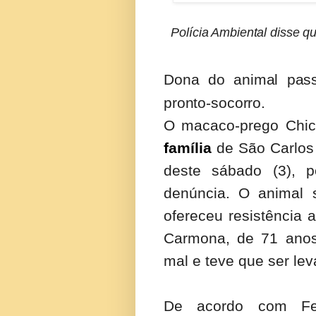
Polícia Ambiental disse q
Dona do animal pas
pronto-socorro.
O macaco-prego Chic
família
de São Carlos 
deste sábado (3), pe
denúncia. O animal
ofereceu resistência 
Carmona, de 71 anos,
mal e teve que ser lev
De acordo com Fer