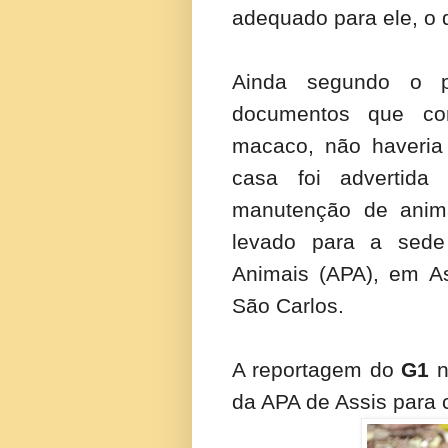
adequado para ele, o 
Ainda segundo o p
documentos que co
macaco, não haveria
casa foi advertida
manutenção de animal
levado para a sede
Animais (APA), em As
São Carlos.
A reportagem do
G1
n
da APA de Assis para 