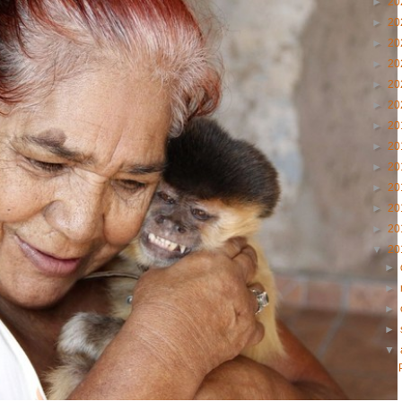
►
20
►
20
►
20
►
20
►
20
►
20
►
20
►
20
►
20
►
20
►
20
►
20
▼
20
►
►
►
►
▼