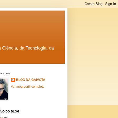
a Ciência, da Tecnologia, da
sou eu
BLOG DA GAIVOTA
Ver meu perfil completo
IVO DO BLOG