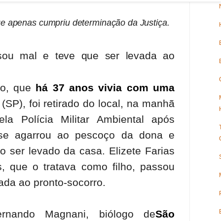
ue apenas cumpriu determinação da Justiça.
sou mal e teve que ser levada ao
o, que
há 37 anos vivia com uma
(SP), foi retirado do local, na manhã
la Polícia Militar Ambiental após
 se agarrou ao pescoço da dona e
ao ser levado da casa. Elizete Farias
 que o tratava como filho, passou
ada ao pronto-socorro.
nando Magnani, biólogo de
São