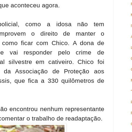
que aconteceu agora.
olicial, como a idosa não tem
mprovem o direito de manter o
 como ficar com Chico. A dona de
 e vai responder pelo crime de
 silvestre em cativeiro. Chico foi
 da Associação de Proteção aos
sis, que fica a 330 quilômetros de
ão encontrou nenhum representante
comentar o trabalho de readaptação.