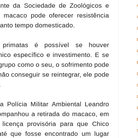
dente da Sociedade de Zoológicos e
o macaco pode oferecer resistência
tanto tempo domesticado.
 primatas é possível se houver
co específico e investimento. E se
grupo como o seu, o sofrimento pode
não conseguir se reintegrar, ele pode
.
 Polícia Militar Ambiental Leandro
companhou a retirada do macaco, em
licença provisória para que Chico
até que fosse encontrado um lugar