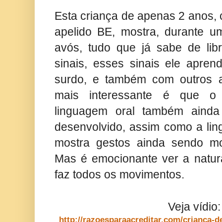
Esta criança de apenas 2 anos,
apelido BE, mostra, durante 
avós, tudo que já sabe de lib
sinais, esses sinais ele apre
surdo, e também com outros 
mais interessante é que o 
linguagem oral também ainda
desenvolvido, assim como a lin
mostra gestos ainda sendo mo
Mas é emocionante ver a natur
faz todos os movimentos.
Veja vídio
http://razoesparaacreditar.com/crianca-