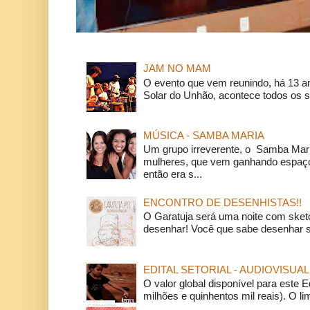
JAM NO MAM
O evento que vem reunindo, há 13 a
Solar do Unhão, acontece todos os 
MÚSICA - SAMBA MARIA
Um grupo irreverente, o Samba Mar
mulheres, que vem ganhando espaço
então era s...
ENCONTRO DE DESENHISTAS!!
O Garatuja será uma noite com ske
desenhar! Você que sabe desenhar s
EDITAL SETORIAL - AUDIOVISUAL
O valor global disponível para este E
milhões e quinhentos mil reais). O li