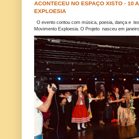
ACONTECEU NO ESPAÇO XISTO - 10
EXPLOESIA
O evento contou com música, poesia, dança e tea
Movimento Exploesia. O Projeto nasceu em janeiro 